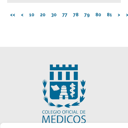
<<
<
10
20
30
77
78
79
80
81
>