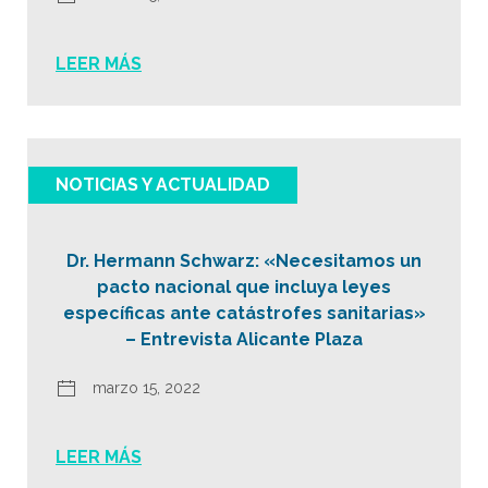
LEER MÁS
NOTICIAS Y ACTUALIDAD
Dr. Hermann Schwarz: «Necesitamos un
pacto nacional que incluya leyes
específicas ante catástrofes sanitarias»
– Entrevista Alicante Plaza
marzo 15, 2022
LEER MÁS