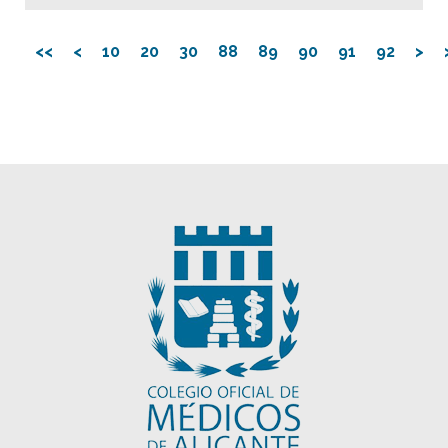
<<
<
10
20
30
88
89
90
91
92
>