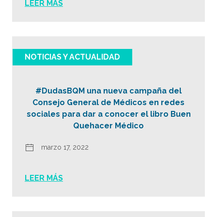
LEER MÁS
NOTICIAS Y ACTUALIDAD
#DudasBQM una nueva campaña del
Consejo General de Médicos en redes
sociales para dar a conocer el libro Buen
Quehacer Médico
marzo 17, 2022
LEER MÁS