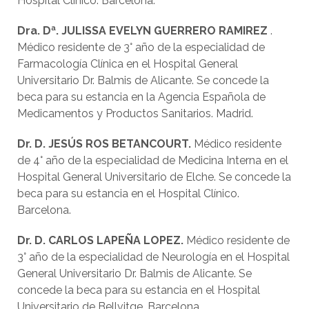
Hospital Clínico. Barcelona.
Dra. D
ª
. JULISSA EVELY
N
GUERRERO RAMIREZ
.
Médico residente de 3° año de la especialidad de
Farmacología Clínica en el Hospital General
Universitario Dr. Balmis de Alicante. Se concede la
beca para su estancia en la Agencia Española de
Medicamentos y Productos Sanitarios. Madrid.
Dr. D. JESÚS ROS BETANCOURT
.
Médico residente
de 4° año de la especialidad de Medicina Interna en el
Hospital General Universitario de Elche. Se concede la
beca para su estancia en el Hospital Clínico.
Barcelona.
Dr
.
D.
CARLOS
LAPEÑA
LOPEZ.
Médico residente de
3° año de la especialidad de Neurología en el Hospital
General Universitario Dr. Balmis de Alicante. Se
concede la beca para su estancia en el Hospital
Universitario de Bellvitge. Barcelona.