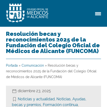
Resolución becas y
reconocimientos 2025 de la
Fundación del Colegio Oficial de
Médicos de Alicante (FUNCOMA)
Portada
»
Comunicación
»
Resolución becas y
reconocimientos 2025 de la Fundación del Colegio Oficial
de Médicos de Alicante (FUNCOMA)
diciembre 23, 2025
Noticias y actualidad
,
Noticias
,
Ayudas,
becas y premios
,
Formación continua
,