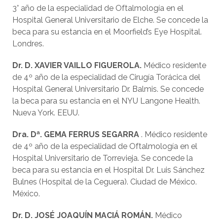
3° año de la especialidad de Oftalmología en el
Hospital General Universitario de Elche. Se concede la
beca para su estancia en el Moorfield’s Eye Hospital.
Londres.
Dr. D. XAVIER VAILLO FIGUEROLA.
Médico residente
de 4º año de la especialidad de Cirugía Torácica del
Hospital General Universitario Dr. Balmis. Se concede
la beca para su estancia en el NYU Langone Health.
Nueva York. EEUU.
Dra. Dª. GEMA
FERRUS
SEGARRA
. Médico residente
de 4º año de la especialidad de Oftalmología en el
Hospital Universitario de Torrevieja. Se concede la
beca para su estancia en el Hospital Dr. Luis Sánchez
Bulnes (Hospital de la Ceguera). Ciudad de México.
México.
Dr
.
D. JOSÉ JOAQUÍN
MACIÁ ROMÁN.
Médico