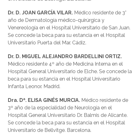
Dr.
D
.
JOAN
GARCÍA
VILAR.
Médico residente de 3°
año de Dermatología médico-quirúrgica y
Venereología en el Hospital Universitario de San Juan.
Se concede la beca para su estancia en el Hospital
Universitario Puerta del Mar. Cádiz.
Dr
.
D. MIGUEL ALEJANDRO BARDELLINI ORTIZ
.
Médico residente 4º año de Medicina Interna en el
Hospital General Universitario de Elche. Se concede la
beca para su estancia en el Hospital Universitario
Infanta Leonor. Madrid.
Dra. Dª
.
ELISA GINÉS MURCIA.
Médico residente de
3º año de la especialidad de Neurología en el
Hospital General Universitario Dr. Balmis de Alicante.
Se concede la beca para su estancia en el Hospital
Universitario de Bellvitge. Barcelona.