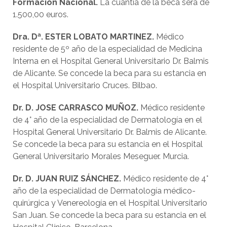
Formación Nacional.
La cuantía de la beca será de
1.500,00 euros.
Dra. D
ª.
ESTER LOBATO MARTI
N
EZ.
Médico
residente de 5º año de la especialidad de Medicina
Interna en el Hospital General Universitario Dr. Balmis
de Alicante. Se concede la beca para su estancia en
el Hospital Universitario Cruces. Bilbao.
Dr
.
D. JOSE CARRASCO
M
UÑOZ
.
Médico residente
de 4° año de la especialidad de Dermatología en el
Hospital General Universitario Dr. Balmis de Alicante.
Se concede la beca para su estancia en el Hospital
General Universitario Morales Meseguer. Murcia.
Dr. D
.
JUAN RUIZ SÁNCHEZ
.
Médico residente de 4°
año de la especialidad de Dermatología médico-
quirúrgica y Venereología en el Hospital Universitario
San Juan. Se concede la beca para su estancia en el