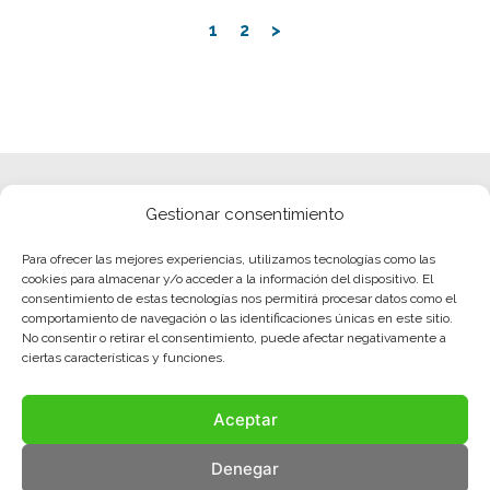
1
2
>
Gestionar consentimiento
Para ofrecer las mejores experiencias, utilizamos tecnologías como las
cookies para almacenar y/o acceder a la información del dispositivo. El
consentimiento de estas tecnologías nos permitirá procesar datos como el
comportamiento de navegación o las identificaciones únicas en este sitio.
No consentir o retirar el consentimiento, puede afectar negativamente a
ciertas características y funciones.
Aceptar
Denegar