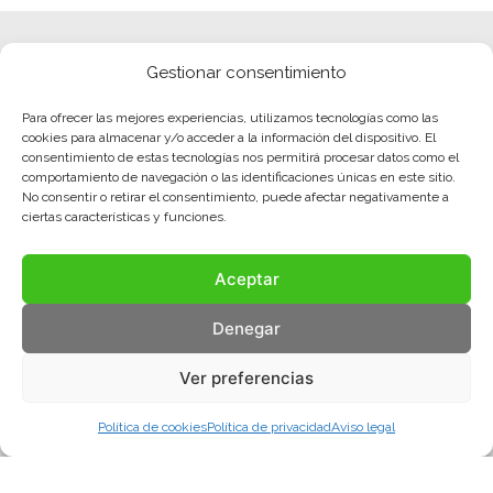
Gestionar consentimiento
Para ofrecer las mejores experiencias, utilizamos tecnologías como las
cookies para almacenar y/o acceder a la información del dispositivo. El
consentimiento de estas tecnologías nos permitirá procesar datos como el
comportamiento de navegación o las identificaciones únicas en este sitio.
No consentir o retirar el consentimiento, puede afectar negativamente a
ciertas características y funciones.
Aceptar
Denegar
Ver preferencias
Política de cookies
Política de privacidad
Aviso legal
Aviso legal
Política de privacidad
Política de cookies