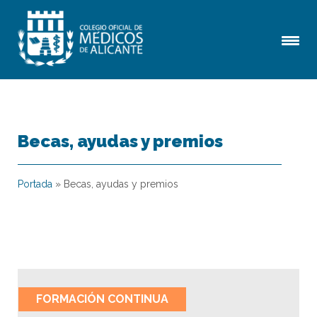
Becas, ayudas y premios
Portada
»
Becas, ayudas y premios
FORMACIÓN CONTINUA