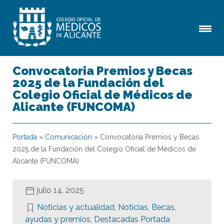
Convocatoria Premios y Becas
2025 de la Fundación del
Colegio Oficial de Médicos de
Alicante (FUNCOMA)
Portada
»
Comunicación
»
Convocatoria Premios y Becas
2025 de la Fundación del Colegio Oficial de Médicos de
Alicante (FUNCOMA)
julio 14, 2025
Noticias y actualidad
,
Noticias
,
Becas,
ayudas y premios
,
Destacadas Portada