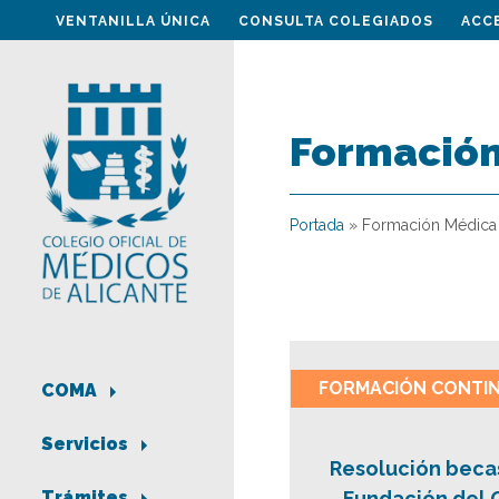
VENTANILLA ÚNICA
CONSULTA COLEGIADOS
ACC
Formación
Portada
»
Formación Médica
FORMACIÓN CONTI
COMA
Servicios
Resolución becas
Fundación del C
Trámites