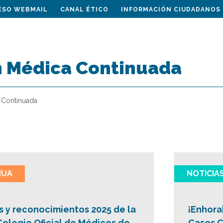
ESO WEBMAIL
CANAL ÉTICO
INFORMACIÓN CIUDADANOS
 Médica Continuada
 Continuada
NUA
NOTICIA
 y reconocimientos 2025 de la
¡Enhora
olegio Oficial de Médicos de
Casos C