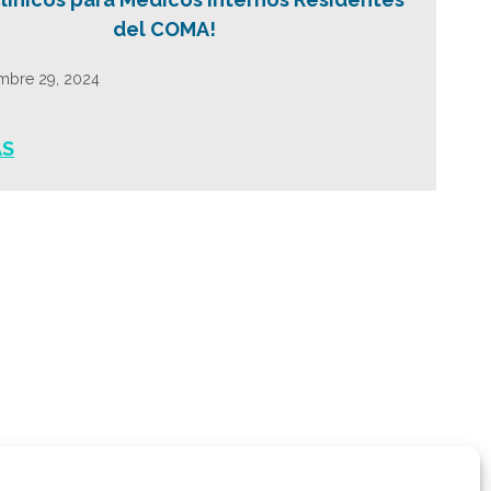
del COMA!
mbre 29, 2024
ÁS