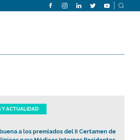
S Y ACTUALIDAD
buena a los premiados del II Certamen de
línicos para Médicos Internos Residentes