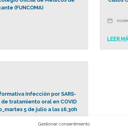
cante (FUNCOMA)
novie
LEER M
nformativa Infección por SARS-
 de tratamiento oral en COVID
_martes 5 de julio a las 16.30h
Gestionar consentimiento