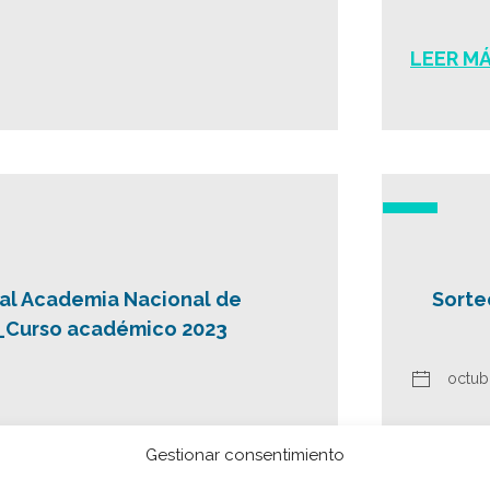
LEER M
al Academia Nacional de
Sorte
_Curso académico 2023
octub
LEER M
Gestionar consentimiento