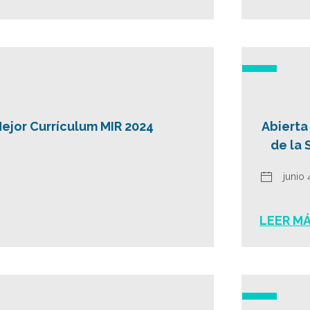
Mejor Currículum MIR 2024
Abierta
de la 
junio 
LEER M