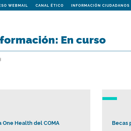
ESO WEBMAIL
CANAL ÉTICO
INFORMACIÓN CIUDADANOS
 formación:
En curso
3
da One Health del COMA
Becas 