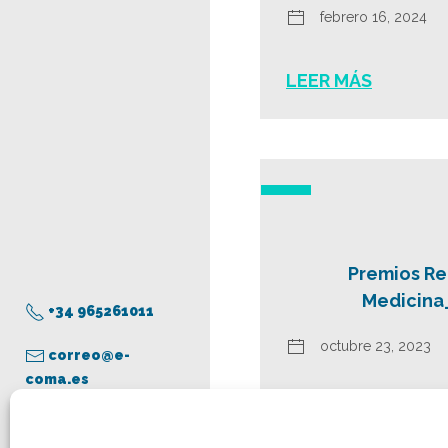
febrero 16, 2024
LEER MÁS
Premios Re
Medicina
+34 965261011
octubre 23, 2023
correo@e-
coma.es
LEER MÁS