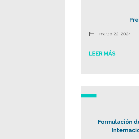
Pre
marzo 22, 2024
LEER MÁS
Formulación d
Internaci