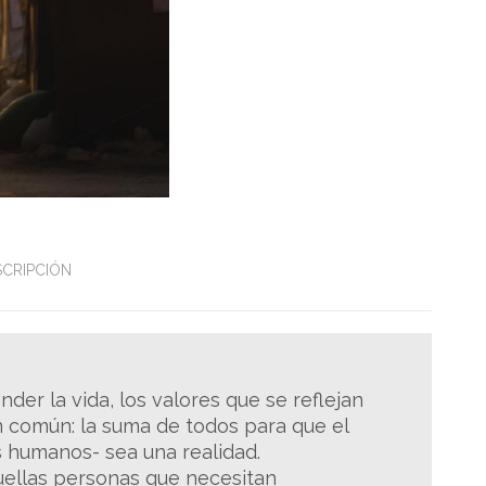
SCRIPCIÓN
der la vida, los valores que se reflejan
n común: la suma de todos para que el
s humanos- sea una realidad.
ellas personas que necesitan