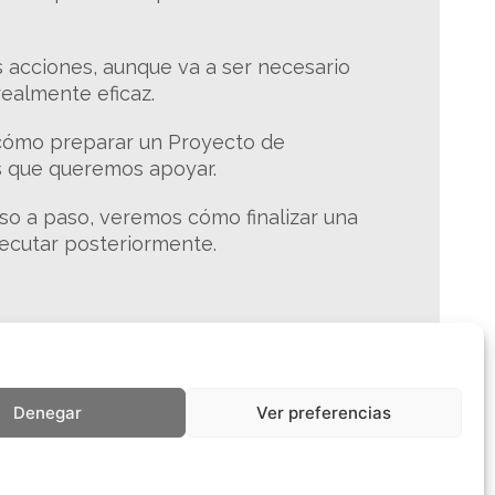
 acciones, aunque va a ser necesario
ealmente eficaz.
 cómo preparar un Proyecto de
as que queremos apoyar.
so a paso, veremos cómo finalizar una
jecutar posteriormente.
Denegar
Ver preferencias