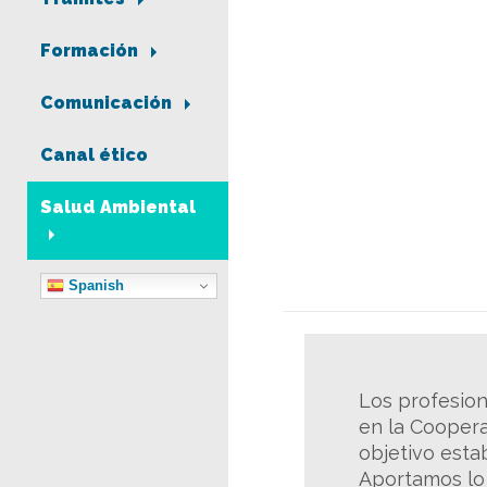
Formación
Comunicación
Canal ético
Salud Ambiental
Spanish
Los profesiona
en la Coopera
objetivo esta
Aportamos lo