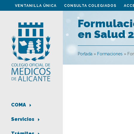
VENTANILLA ÚNICA
CONSULTA COLEGIADOS
ACC
Formulaci
en Salud 2
Portada
»
Formaciones
»
For
COMA
Servicios
Trámites