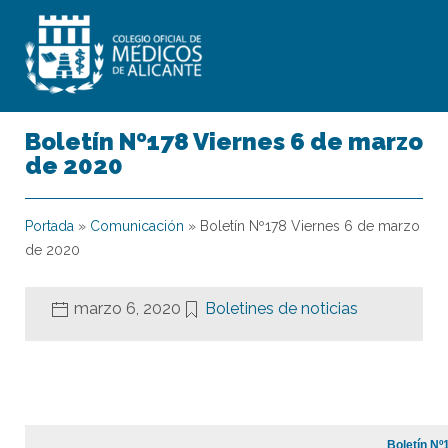
Boletín Nº178 Viernes 6 de marzo
de 2020
Portada
»
Comunicación
»
Boletín Nº178 Viernes 6 de marzo
de 2020
marzo 6, 2020
Boletines de noticias
Boletín Nº