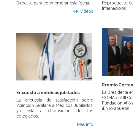
Directiva para conmemorar esta fecha.
Reproductiva co
Internacional
.
Ver vídeos
Premio Certam
La presidenta e
Encuesta a médicos jubilados
COMA del III Ce
La encuesta de satisfacción sobre
Fundación Alió 
‘Atención Sanitaria a Médicos Jubilados’
¡Enhorabuena!
ya está a disposición de los
colegiados.
Más info