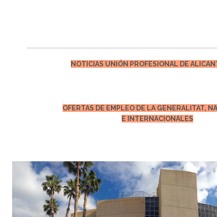
NOTICIAS UNIÓN PROFESIONAL DE ALICANT
OFERTAS DE EMPLEO DE LA GENERALITAT, N
E INTERNACIONALES