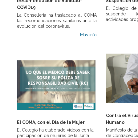
Recomendación de Sanidad-
Suspensión de
COVID19
El Colegio de
suspende t
La Conselleria ha trasladado al COMA
actividades pro
las recomendaciones sanitarias ante la
evolución del coronavirus.
Más info
Contra el Viru
El COMA, con el Día de la Mujer
Humano
El Colegio ha elaborado vídeos con la
Manifiesto de l
participación de mujeres de la Junta
de Contracepci