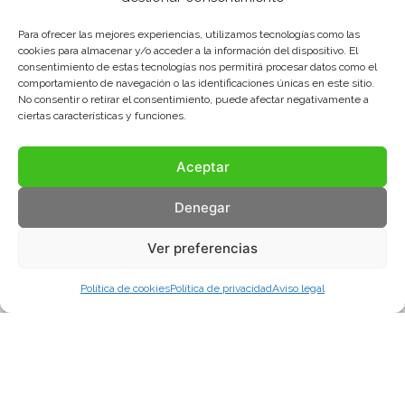
Para ofrecer las mejores experiencias, utilizamos tecnologías como las
cookies para almacenar y/o acceder a la información del dispositivo. El
consentimiento de estas tecnologías nos permitirá procesar datos como el
comportamiento de navegación o las identificaciones únicas en este sitio.
No consentir o retirar el consentimiento, puede afectar negativamente a
ciertas características y funciones.
Aceptar
Denegar
Ver preferencias
Política de cookies
Política de privacidad
Aviso legal
Aviso legal
Política de privacidad
Política de cookies
© COMA, 2022
Todos los derechos reservados