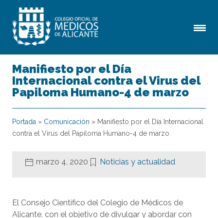
Manifiesto por el Día
Internacional contra el Virus del
Papiloma Humano-4 de marzo
Portada
»
Comunicación
»
Manifiesto por el Día Internacional
contra el Virus del Papiloma Humano-4 de marzo
marzo 4, 2020
Noticias y actualidad
El Consejo Científico del Colegio de Médicos de
Alicante, con el objetivo de divulgar y abordar con