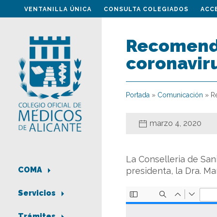
VENTANILLA ÚNICA
CONSULTA COLEGIADOS
ACC
Recomenda
coronavir
Portada
»
Comunicación
»
R
marzo 4, 2020
La Conselleria de Sani
COMA
presidenta, la Dra. Ma
Servicios
Trámites