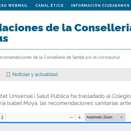
ESO WEBMAIL
CANAL ÉTICO
INFORMACIÓN CIUDADANOS
ciones de la Conselleria
us
ecomendaciones de la Conselleria de Sanitat por el coronavirus
Noticias y actualidad
tat Universal i Salut Pública ha trasladado al Colegio
ría Isabel Moya, las recomendaciones sanitarias ante