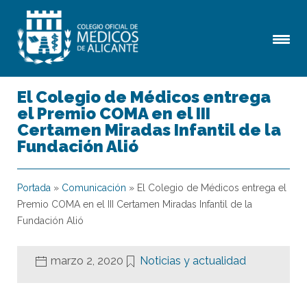
El Colegio de Médicos entrega
el Premio COMA en el III
Certamen Miradas Infantil de la
Fundación Alió
Portada
»
Comunicación
»
El Colegio de Médicos entrega el
Premio COMA en el III Certamen Miradas Infantil de la
Fundación Alió
marzo 2, 2020
Noticias y actualidad