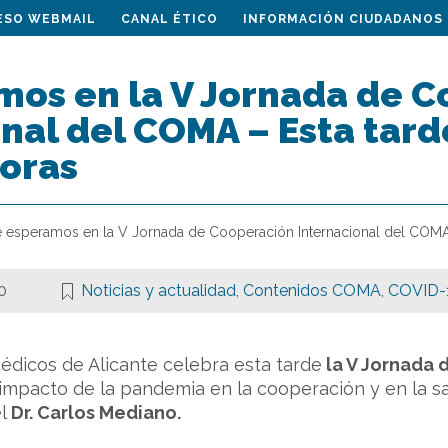
ESO WEBMAIL
CANAL ÉTICO
INFORMACIÓN CIUDADANOS
mos en la V Jornada de 
nal del COMA – Esta tard
horas
e esperamos en la V Jornada de Cooperación Internacional del COMA –
0
Noticias y actualidad
,
Contenidos COMA
,
COVID-
Médicos de Alicante celebra esta tarde
la V Jornada 
 impacto de la pandemia en la cooperación y en la s
el
Dr. Carlos Mediano.