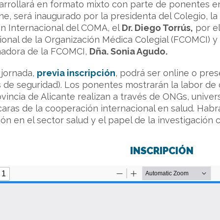
arrollará en formato mixto con parte de ponentes en
ne, será inaugurado por la presidenta del Colegio, la
n Internacional del COMA, el
Dr. Diego Torrús,
por el
onal de la Organización Médica Colegial (FCOMCI) y
inadora de la FCOMCI,
Dña. Sonia Agudo.
 jornada,
previa inscripción
, podrá ser online o pres
de seguridad). Los ponentes mostrarán la labor de 
vincia de Alicante realizan a través de ONGs, unive
caras de la cooperación internacional en salud. Habr
ón en el sector salud y el papel de la investigación 
INSCRIPCIÓN