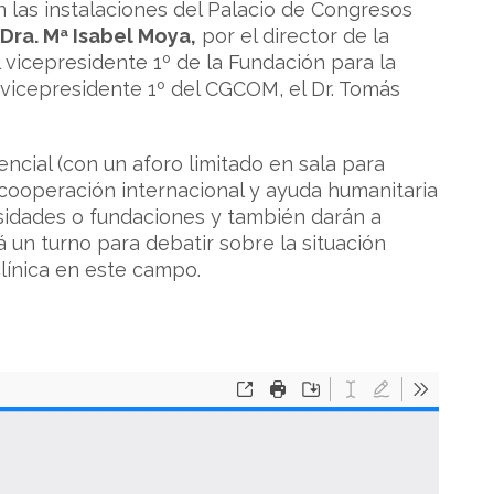
 las instalaciones del Palacio de Congresos
Dra. Mª Isabel Moya,
por el director de la
 vicepresidente 1º de la Fundación para la
 vicepresidente 1º del CGCOM, el Dr. Tomás
encial (con un aforo limitado en sala para
cooperación internacional y ayuda humanitaria
rsidades o fundaciones y también darán a
á un turno para debatir sobre la situación
clínica en este campo.