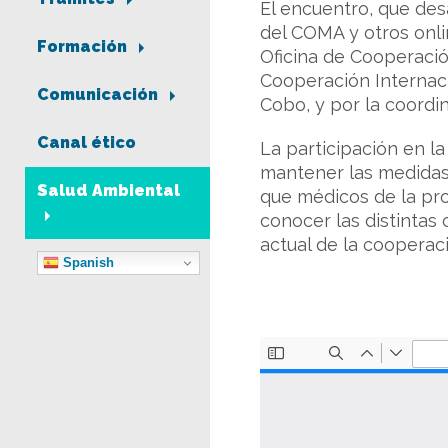
El encuentro, que des
del COMA y otros onli
Formación
Oficina de Cooperació
Cooperación Internaci
Comunicación
Cobo, y por la coord
Canal ético
La participación en la
mantener las medidas 
Salud Ambiental
que médicos de la pro
conocer las distintas 
actual de la cooperaci
Spanish