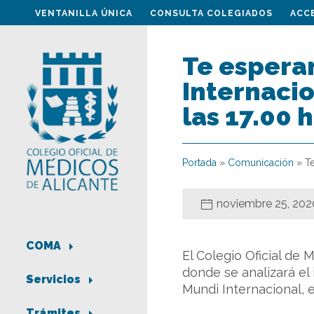
VENTANILLA ÚNICA
CONSULTA COLEGIADOS
ACC
Te espera
Internacio
las 17.00 
Portada
»
Comunicación
»
T
noviembre 25, 202
COMA
El Colegio Oficial de 
donde se analizará el
Servicios
Mundi Internacional, 
Trámites