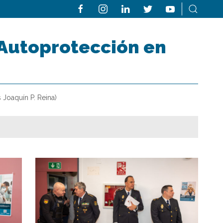
 Autoprotección en
 Joaquín P. Reina)