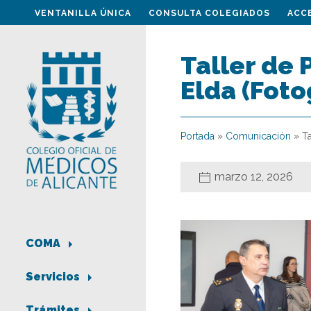
VENTANILLA ÚNICA
CONSULTA COLEGIADOS
ACC
Taller de
Elda (Foto
Portada
»
Comunicación
»
T
marzo 12, 2026
COMA
Servicios
Trámites