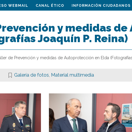
ESO WEBMAIL
CANAL ÉTICO
INFORMACIÓN CIUDADANOS
 Prevención y medidas de
grafías Joaquín P. Reina)
aller de Prevención y medidas de Autoprotección en Elda (Fotografías
Galería de fotos
,
Material multimedia