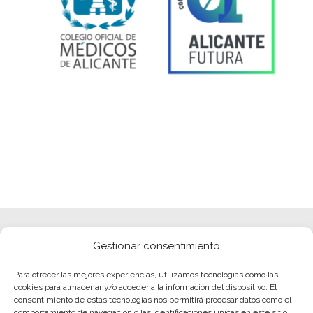
Gestionar consentimiento
Para ofrecer las mejores experiencias, utilizamos tecnologías como las
cookies para almacenar y/o acceder a la información del dispositivo. El
consentimiento de estas tecnologías nos permitirá procesar datos como el
comportamiento de navegación o las identificaciones únicas en este sitio.