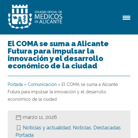
El COMA se suma a Alicante
Futura para impulsar la
innovación y el desarrollo
económico de la ciudad
Portada
»
Comunicación
»
El COMA se suma a Alicante
Futura para impulsar la innovación y el desarrollo
económico de la ciudad
marzo 11, 2026
Noticias y actualidad
,
Noticias
,
Destacadas
Portada