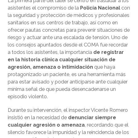
La primera parte del taller se centró en trasladar a los
asistentes el compromiso de la
Policía Nacional
con
la seguridad y protección de médicos y profesionales
sanitarios en sus centros de trabajo, así como en
ofrecer pautas concretas para prevenir situaciones de
riesgo y actuar ante una escalada de tensión. Uno de
los consejos apuntados desde el COMA fue recordar
a todos los asistentes, la importancia
de registrar
en la historia clínica cualquier situación de
agresión, amenaza o intimidación
que haya
protagonizado un paciente, es una herramienta más
para estar avisado y poder anticiparse ante cualquier
mínima señal de que pueda desencadenarse un
episodio violento.
Durante su intervención, el inspector Vicente Romero
insistió en la necesidad de
denunciar siempre
cualquier agresión o amenaza
, recordando que el
silencio favorece la impunidad y la reincidencia de los