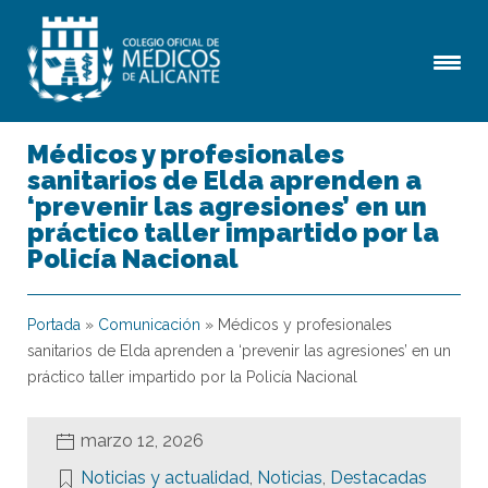
Médicos y profesionales
sanitarios de Elda aprenden a
‘prevenir las agresiones’ en un
práctico taller impartido por la
Policía Nacional
Portada
»
Comunicación
»
Médicos y profesionales
sanitarios de Elda aprenden a ‘prevenir las agresiones’ en un
práctico taller impartido por la Policía Nacional
marzo 12, 2026
Noticias y actualidad
,
Noticias
,
Destacadas