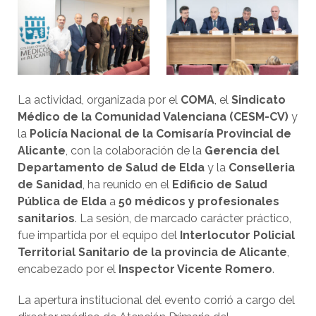
La actividad, organizada por el
COMA
, el
Sindicato
Médico de la Comunidad Valenciana (CESM-CV)
y
la
Policía Nacional de la Comisaría Provincial de
Alicante
, con la colaboración de la
Gerencia del
Departamento de Salud de Elda
y la
Conselleria
de Sanidad
, ha reunido en el
Edificio de Salud
Pública de Elda
a
50 médicos y profesionales
sanitarios
. La sesión, de marcado carácter práctico,
fue impartida por el equipo del
Interlocutor Policial
Territorial Sanitario de la provincia de Alicante
,
encabezado por el
Inspector Vicente Romero
.
La apertura institucional del evento corrió a cargo del