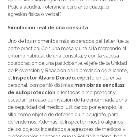
Policía acudirá. Tolerancia cero ante cualquier
agresión física o verbal”.
Simulación real de una consulta
Uno de los momentos más esperados del taller fue la
parte práctica. Con una mesa y una silla recreando el
entorno habitual de una consulta, y con la valiosa
colaboración de una participante, el jefe de la Unidad
de Prevención y Reacción de la provincia de Alicante
,
el
Inspector Álvaro Dorado
, experto en defensa
personal, compartió distintas
maniobras sencillas
de autoprotección
orientadas a “sorprender y
escapar” en caso de invasión de la denominada zona
de seguridad del médico, utilizando por ejemplo, la
silla como objeto de defensa o un bolígrafo, para
defendernos. Además, el Inspector mostró algunos
de los objetos incautados a agresores de médicos y
profesionales sanitarios que la Policía Nacional había