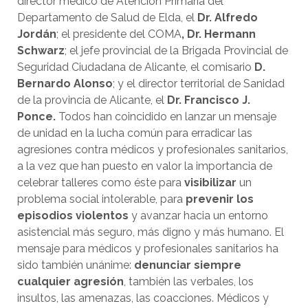
director médico de Atención Primaria del
Departamento de Salud de Elda, el
Dr. Alfredo
Jordán
; el presidente del COMA
, Dr. Hermann
Schwarz
; el jefe provincial de la Brigada Provincial de
Seguridad Ciudadana de Alicante, el comisario
D.
Bernardo Alonso
; y el director territorial de Sanidad
de la provincia de Alicante, el
Dr. Francisco J.
Ponce.
Todos han coincidido en lanzar un mensaje
de unidad en la lucha común para erradicar las
agresiones contra médicos y profesionales sanitarios,
a la vez que han puesto en valor la importancia de
celebrar talleres como éste para
visibilizar
un
problema social intolerable, para
prevenir los
episodios violentos
y avanzar hacia un entorno
asistencial más seguro, más digno y más humano. El
mensaje para médicos y profesionales sanitarios ha
sido también unánime:
denunciar siempre
cualquier agresión
, también las verbales, los
insultos, las amenazas, las coacciones. Médicos y