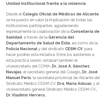
Unidad institucional frente a la violencia
Desde el
Colegio Oficial de Médicos de Alicante
se ha puesto en valor la implicación de todas las
instituciones participantes, agradeciendo
expresamente la colaboración de la
Conselleria de
Sanidad
, a través de la
Gerencia del
Departamento de Salud de Elda
, así como de la
Policía Nacional
y del sindicato
CESM-CV
, para
hacer posible esta iniciativa. Entre los asistentes a
esta práctica sesión, estaban también el
vicesecretario del COMA,
Dr. José A. Sánchez
Navajas
, el secretario general del Colegio
, Dr. José
Manuel Peris
, la secretaria provincial de Alicante del
Sindicato Médico CESM-CV,
Dra. María Adsuar,
y el
vicesecretario general Sindicato Médico CESM-CV
,
Dr. Vladimir Herrero.