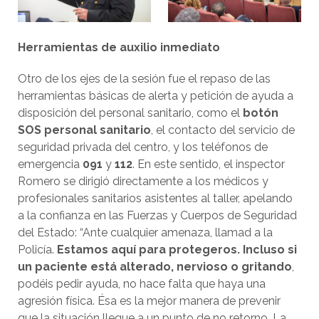
Herramientas de auxilio inmediato
Otro de los ejes de la sesión fue el repaso de las
herramientas básicas de alerta y petición de ayuda a
disposición del personal sanitario, como el
botón
SOS personal sanitario
, el contacto del servicio de
seguridad privada del centro, y los teléfonos de
emergencia
091
y
112
. En este sentido, el inspector
Romero se dirigió directamente a los médicos y
profesionales sanitarios asistentes al taller, apelando
a la confianza en las Fuerzas y Cuerpos de Seguridad
del Estado: “Ante cualquier amenaza, llamad a la
Policía.
Estamos aquí para protegeros. Incluso si
un paciente está alterado, nervioso o gritando
,
podéis pedir ayuda, no hace falta que haya una
agresión física. Ésa es la mejor manera de prevenir
que la situación llegue a un punto de no retorno. La