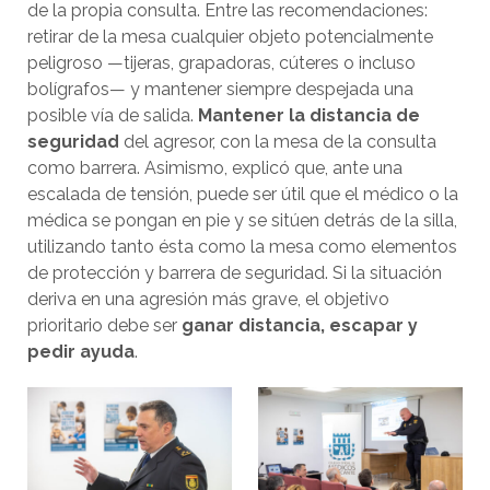
de la propia consulta. Entre las recomendaciones:
retirar de la mesa cualquier objeto potencialmente
peligroso —tijeras, grapadoras, cúteres o incluso
bolígrafos— y mantener siempre despejada una
posible vía de salida.
Mantener la distancia de
seguridad
del agresor, con la mesa de la consulta
como barrera. Asimismo, explicó que, ante una
escalada de tensión, puede ser útil que el médico o la
médica se pongan en pie y se sitúen detrás de la silla,
utilizando tanto ésta como la mesa como elementos
de protección y barrera de seguridad. Si la situación
deriva en una agresión más grave, el objetivo
prioritario debe ser
ganar distancia, escapar y
pedir ayuda
.