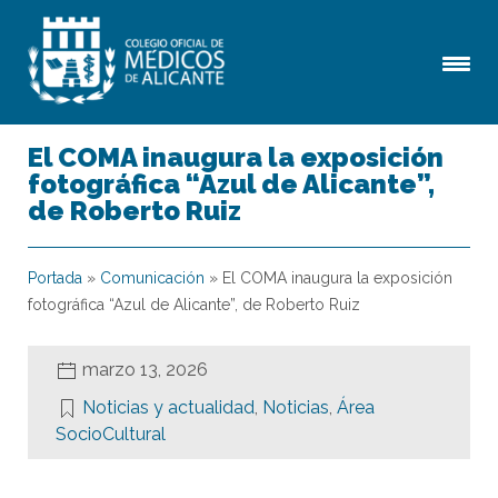
El COMA inaugura la exposición
fotográfica “Azul de Alicante”,
de Roberto Ruiz
Portada
»
Comunicación
»
El COMA inaugura la exposición
fotográfica “Azul de Alicante”, de Roberto Ruiz
marzo 13, 2026
Noticias y actualidad
,
Noticias
,
Área
SocioCultural