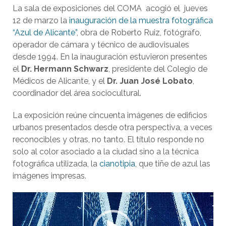
La sala de exposiciones del COMA acogió el jueves
12 de marzo la
inauguración de la muestra fotográfica
“Azul de Alicante”
, obra de Roberto Ruiz, fotógrafo,
operador de cámara y técnico de audiovisuales
desde 1994. En la inauguración estuvieron presentes
el
Dr. Hermann Schwarz
, presidente del Colegio de
Médicos de Alicante, y el
Dr. Juan José Lobato
,
coordinador del área sociocultural.
La exposición reúne cincuenta imágenes de edificios
urbanos presentados desde otra perspectiva, a veces
reconocibles y otras, no tanto. El título responde no
solo al color asociado a la ciudad sino a la técnica
fotográfica utilizada, la
cianotipia
, que tiñe de azul las
imágenes impresas.
Reproductor
de
vídeo