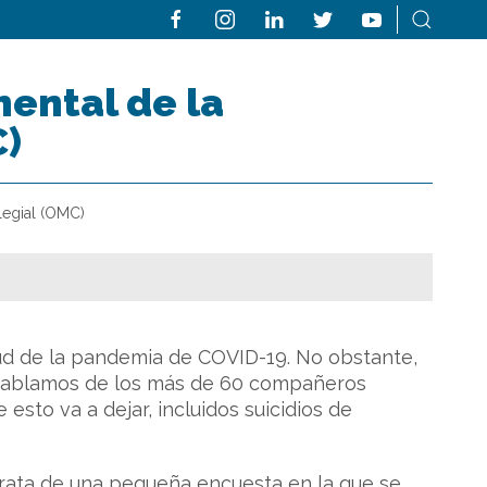
mental de la
C)
legial (OMC)
d de la pandemia de COVID-19. No obstante,
o hablamos de los más de 60 compañeros
esto va a dejar, incluidos suicidios de
trata de una pequeña encuesta en la que se