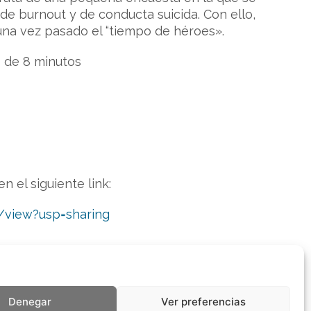
de burnout y de conducta suicida. Con ello,
una vez pasado el “tiempo de héroes».
s de 8 minutos
 el siguiente link:
/view?usp=sharing
Denegar
Ver preferencias