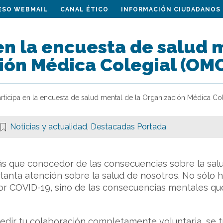
ESO WEBMAIL
CANAL ÉTICO
INFORMACIÓN CIUDADANOS
en la encuesta de salud 
ión Médica Colegial (OM
articipa en la encuesta de salud mental de la Organización Médica Co
Noticias y actualidad
,
Destacadas Portada
 que conocedor de las consecuencias sobre la salu
 tanta atención sobre la salud de nosotros. No sól
 por COVID-19, sino de las consecuencias mentales que 
edir tu colaboración completamente voluntaria, se 