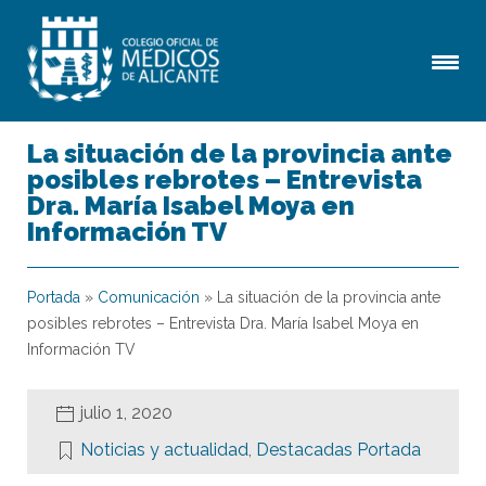
La situación de la provincia ante
posibles rebrotes – Entrevista
Dra. María Isabel Moya en
Información TV
Portada
»
Comunicación
»
La situación de la provincia ante
posibles rebrotes – Entrevista Dra. María Isabel Moya en
Información TV
julio 1, 2020
Noticias y actualidad
,
Destacadas Portada