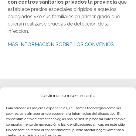
con centros sanitarios privados la provincia
que
establece precios especiales dirigidos a aquellos
colegiados y/o sus familiares en primer grado que
quieran realizarse pruebas de detección de la
infección.
MÁS INFORMACIÓN SOBRE LOS CONVENIOS
Gestionar consentimiento
Para ofrecer las mejores experiencias, utilizamos tecnologías como las
cookies para almacenar y/o acceder a la información del dispositivo. El
consentimiento de estas tecnologías nos permitirá procesar datos como el
comportamiento de navegación o las identificaciones únicas en este sitio.
No consentir o retirar el consentimiento, puede afectar negativamente a
ciertas características y funciones.