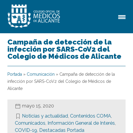
Campaña de detección de la
infección por SARS-CoV2 del
Colegio de Médicos de Alicante
Portada
»
Comunicación
»
Campaña de detección de la
infección por SARS-CoV2 del Colegio de Médicos de
Alicante
mayo 15, 2020
Noticias y actualidad
,
Contenidos COMA
,
Comunicados
,
Información General de Interés
,
COVID-19
,
Destacadas Portada