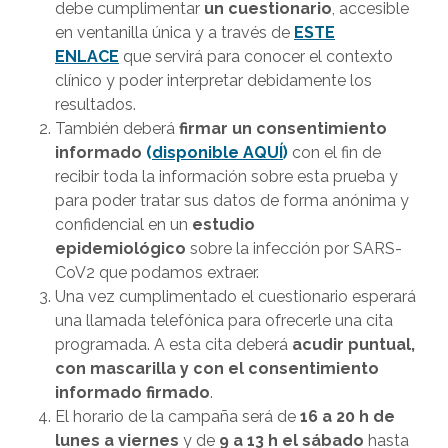
debe cumplimentar
un cuestionario
, accesible
en ventanilla única y a través de
ESTE
ENLACE
que servirá para conocer el contexto
clínico y poder interpretar debidamente los
resultados.
También deberá
firmar un consentimiento
informado
(
disponible AQUÍ
)
con el fin de
recibir toda la información sobre esta prueba y
para poder tratar sus datos de forma anónima y
confidencial en un
estudio
epidemiológico
sobre la infección por SARS-
CoV2 que podamos extraer.
Una vez cumplimentado el cuestionario esperará
una llamada telefónica para ofrecerle una cita
programada. A esta cita deberá
acudir puntual,
con mascarilla y con el consentimiento
informado firmado
.
El horario de la campaña será de
16 a 20 h de
lunes a viernes
y de
9 a 13 h el sábado
hasta