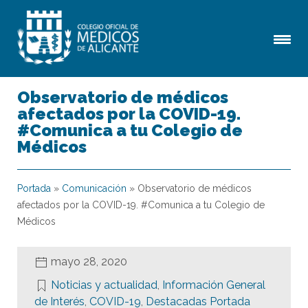
Observatorio de médicos
afectados por la COVID-19.
#Comunica a tu Colegio de
Médicos
Portada
»
Comunicación
»
Observatorio de médicos
afectados por la COVID-19. #Comunica a tu Colegio de
Médicos
mayo 28, 2020
Noticias y actualidad
,
Información General
de Interés
,
COVID-19
,
Destacadas Portada