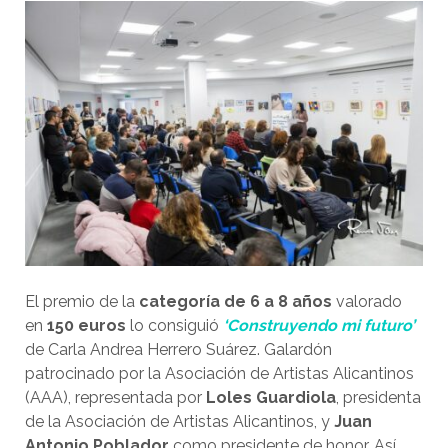
El premio de la
categoría de 6 a 8 años
valorado
en
150 euros
lo consiguió
‘Construyendo mi futuro’
de Carla Andrea Herrero Suárez. Galardón
patrocinado por la Asociación de Artistas Alicantinos
(AAA), representada por
Loles Guardiola
, presidenta
de la Asociación de Artistas Alicantinos, y
Juan
Antonio Poblador
como presidente de honor. Así,