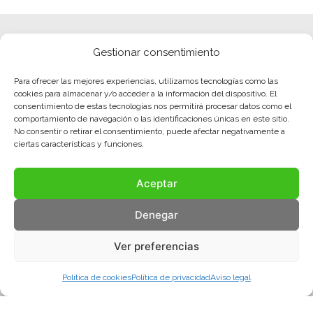
Gestionar consentimiento
Para ofrecer las mejores experiencias, utilizamos tecnologías como las
cookies para almacenar y/o acceder a la información del dispositivo. El
consentimiento de estas tecnologías nos permitirá procesar datos como el
comportamiento de navegación o las identificaciones únicas en este sitio.
No consentir o retirar el consentimiento, puede afectar negativamente a
ciertas características y funciones.
Aceptar
Denegar
Ver preferencias
Política de cookies
Política de privacidad
Aviso legal
Aviso legal
Política de privacidad
Política de cookies