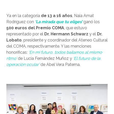
Ya en la categoría
de 13 a 16 años
, Naia Amat
Rodríguez con
‘La mirada que tu eliges’
ganó los
500 euros del Premio COMA
, que estuvo
representado por el
Dr. Hermann Schwarz
y el
Dr.
Lobato
, presidente y coordinador del Ateneo Cultural
del COMA, respectivamente. Y las menciones
honoríficas:
‘En mi futuro, todos bailamos al mismo
ritmo’
de Lucía Fernández Muñoz y
‘El futuro de la
operación ocular’
de Abel Vera Paterna.