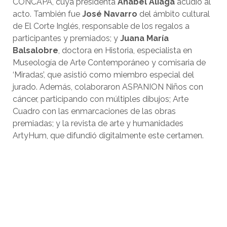
CONCAPA, cuya presidenta
Anabel Aliaga
acudió al
acto. También fue
José Navarro
del ámbito cultural
de El Corte Inglés, responsable de los regalos a
participantes y premiados; y
Juana María
Balsalobre
, doctora en Historia, especialista en
Museología de Arte Contemporáneo y comisaria de
‘Miradas’, que asistió como miembro especial del
jurado. Además, colaboraron ASPANION Niños con
cáncer, participando con múltiples dibujos; Arte
Cuadro con las enmarcaciones de las obras
premiadas; y la revista de arte y humanidades
ArtyHum, que difundió digitalmente este certamen.