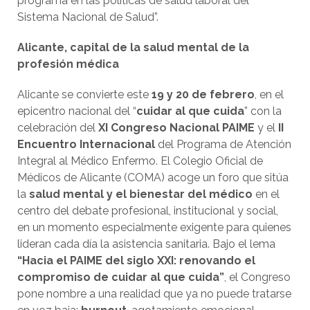
programa en las políticas de salud laboral del
Sistema Nacional de Salud”.
Alicante, capital de la salud mental de la
profesión médica
Alicante se convierte este
19 y 20 de febrero
, en el
epicentro nacional del “
cuidar al que cuida
” con la
celebración del
XI Congreso Nacional PAIME
y el
II
Encuentro Internacional
del Programa de Atención
Integral al Médico Enfermo. El Colegio Oficial de
Médicos de Alicante (COMA) acoge un foro que sitúa
la
salud mental y el bienestar del médico
en el
centro del debate profesional, institucional y social,
en un momento especialmente exigente para quienes
lideran cada día la asistencia sanitaria. Bajo el lema
“Hacia el PAIME del siglo XXI: renovando el
compromiso de cuidar al que cuida”
, el Congreso
pone nombre a una realidad que ya no puede tratarse