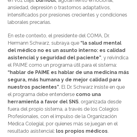
en voz baja:
burnout
, agotamiento emocional,
ansiedad, depresión o trastornos adaptativos,
intensificados por presiones crecientes y condiciones
laborales precarias.
En este contexto, el presidente del COMA, Dr.
Hermann Schwarz, subraya que
“la salud mental
del médico no es un asunto interno: es calidad
asistencial y seguridad del paciente”
, y reivindica
el PAIME como un programa útil para el sistema:
“hablar de PAIME es hablar de una medicina más
segura, más humana y de mejor calidad para
nuestros pacientes”
. El Dr. Schwarz insiste en que
el programa debe entenderse
como una
herramienta a favor del SNS
, organizada desde
fuera del propio sistema, a través de los Colegios
Profesionales, con el impulso de la Organización
Médica Colegial, por quienes más se juegan en el
resultado asistencial:
los propios médicos
.