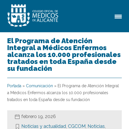
El Programa de Atención
Integral a Médicos Enfermos
alcanza los 10.000 profesionales
tratados en toda España desde
su fundación
Portada
»
Comunicación
»
El Programa de Atención Integral
a Médicos Enfermos alcanza los 10.000 profesionales
tratados en toda España desde su fundación
febrero 19, 2026
Noticias y actualidad
,
CGCOM
,
Noticias
,