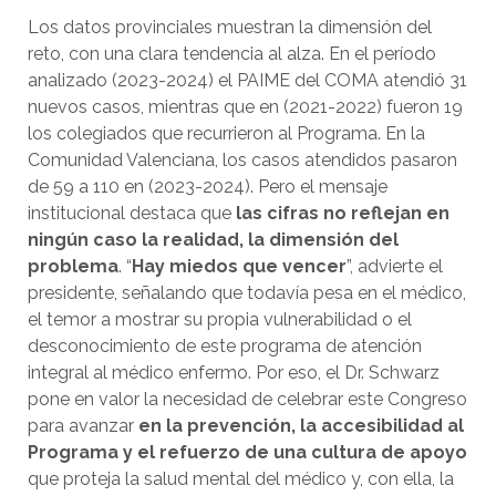
Los datos provinciales muestran la dimensión del
reto, con una clara tendencia al alza. En el período
analizado (2023-2024) el PAIME del COMA atendió 31
nuevos casos, mientras que en (2021-2022) fueron 19
los colegiados que recurrieron al Programa. En la
Comunidad Valenciana, los casos atendidos pasaron
de 59 a 110 en (2023-2024). Pero el mensaje
institucional destaca que
las cifras no reflejan en
ningún caso la realidad, la dimensión del
problema
. “
Hay miedos que vencer
”, advierte el
presidente, señalando que todavía pesa en el médico,
el temor a mostrar su propia vulnerabilidad o el
desconocimiento de este programa de atención
integral al médico enfermo. Por eso, el Dr. Schwarz
pone en valor la necesidad de celebrar este Congreso
para avanzar
en la prevención, la accesibilidad al
Programa y el refuerzo de una cultura de apoyo
que proteja la salud mental del médico y, con ella, la