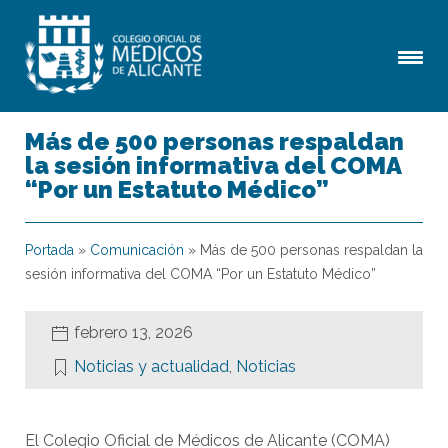
Más de 500 personas respaldan
la sesión informativa del COMA
“Por un Estatuto Médico”
Portada
»
Comunicación
»
Más de 500 personas respaldan la
sesión informativa del COMA “Por un Estatuto Médico”
febrero 13, 2026
Noticias y actualidad
,
Noticias
El Colegio Oficial de Médicos de Alicante (COMA)