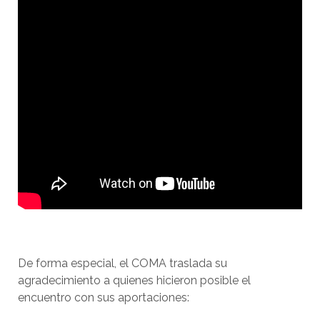
De forma especial, el COMA traslada su
agradecimiento a quienes hicieron posible el
encuentro con sus aportaciones: