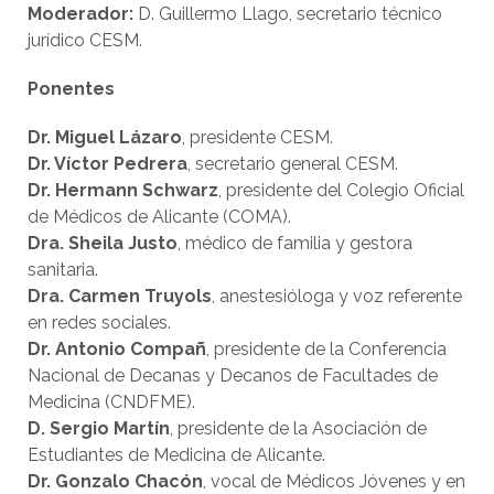
Moderador:
D. Guillermo Llago, secretario técnico
jurídico CESM.
Ponentes
Dr. Miguel Lázaro
, presidente CESM.
Dr. Víctor Pedrera
, secretario general CESM.
Dr. Hermann Schwarz
, presidente del Colegio Oficial
de Médicos de Alicante (COMA).
Dra. Sheila Justo
, médico de familia y gestora
sanitaria.
Dra. Carmen Truyols
, anestesióloga y voz referente
en redes sociales.
Dr. Antonio Compañ
, presidente de la Conferencia
Nacional de Decanas y Decanos de Facultades de
Medicina (CNDFME).
D. Sergio Martín
, presidente de la Asociación de
Estudiantes de Medicina de Alicante.
Dr. Gonzalo Chacón
, vocal de Médicos Jóvenes y en