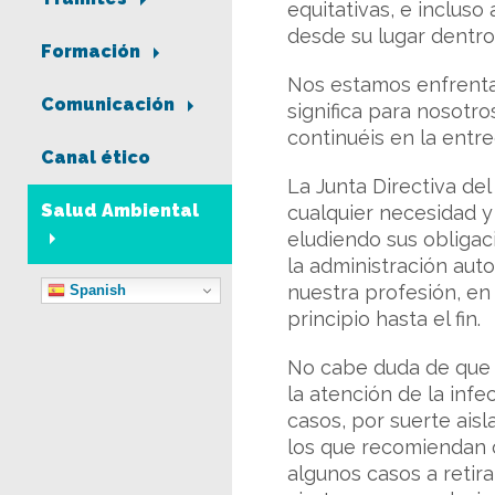
equitativas, e inclus
desde su lugar dentro 
Formación
Nos estamos enfrenta
Comunicación
significa para nosotro
continuéis en la entr
Canal ético
La Junta Directiva de
Salud Ambiental
cualquier necesidad y
eludiendo sus obligac
la administración auto
nuestra profesión, en
Spanish
principio hasta el fin.
No cabe duda de que 
la atención de la inf
casos, por suerte ais
los que recomiendan o
algunos casos a retir