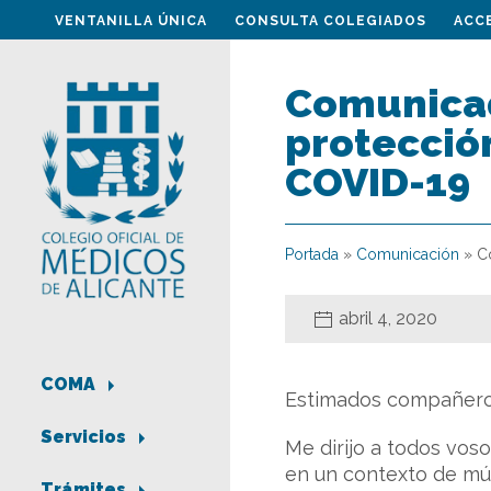
VENTANILLA ÚNICA
CONSULTA COLEGIADOS
ACC
Comunicad
protección
COVID-19
Portada
»
Comunicación
»
C
abril 4, 2020
COMA
Estimados compañero
Servicios
Me dirijo a todos vos
en un contexto de múl
Trámites