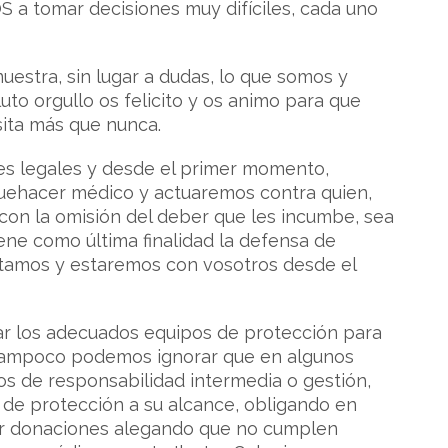
S a tomar decisiones muy difíciles, cada uno
stra, sin lugar a dudas, lo que somos y
uto orgullo os felicito y os animo para que
sita más que nunca.
ites legales y desde el primer momento,
 quehacer médico y actuaremos contra quien,
 con la omisión del deber que les incumbe, sea
iene como última finalidad la defensa de
estamos y estaremos con vosotros desde el
ar los adecuados equipos de protección para
ro tampoco podemos ignorar que en algunos
os de responsabilidad intermedia o gestión,
 de protección a su alcance, obligando en
por donaciones alegando que no cumplen