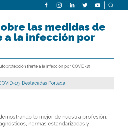
sobre las medidas de
 a la infección por
utoprotección frente a la infección por COVID-19
COVID-19
,
Destacadas Portada
demostrando lo mejor de nuestra profesión,
iagnósticos, normas estandarizadas y