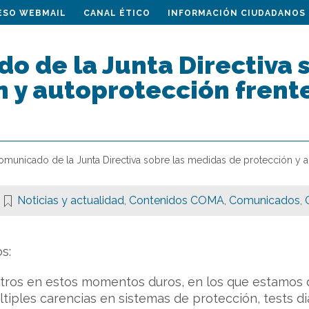
ESO WEBMAIL
CANAL ÉTICO
INFORMACIÓN CIUDADANOS
o de la Junta Directiva 
 y autoprotección frente
omunicado de la Junta Directiva sobre las medidas de protección y a
Noticias y actualidad
,
Contenidos COMA
,
Comunicados
,
s:
otros en estos momentos duros, en los que estamos 
tiples carencias en sistemas de protección, tests d