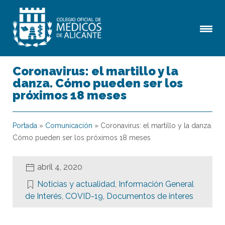
Coronavirus: el martillo y la
danza. Cómo pueden ser los
próximos 18 meses
Portada
»
Comunicación
»
Coronavirus: el martillo y la danza.
Cómo pueden ser los próximos 18 meses
abril 4, 2020
Noticias y actualidad
,
Información General
de Interés
,
COVID-19
,
Documentos de interes