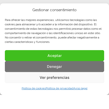
Gestionar consentimiento
Para ofrecer las mejores experiencias, utilizamos tecnologías como las
cookies para almacenar y/o acceder a la información del dispositivo. El
consentimiento de estas tecnologías nos permitirá procesar datos como el
comportamiento de navegación o las identificaciones únicas en este sitio.
No consentir o retirar el consentimiento, puede afectar negativamente a
ciertas características y funciones.
Aceptar
Denegar
Ver preferencias
Política de cookies
Política de privacidad
Aviso legal
Aviso legal
Política de privacidad
Política de cookies