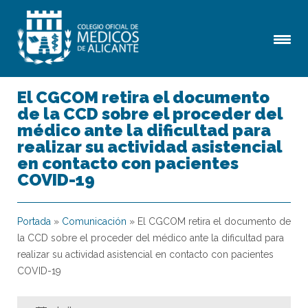
El CGCOM retira el documento
de la CCD sobre el proceder del
médico ante la dificultad para
realizar su actividad asistencial
en contacto con pacientes
COVID-19
Portada
»
Comunicación
»
El CGCOM retira el documento de
la CCD sobre el proceder del médico ante la dificultad para
realizar su actividad asistencial en contacto con pacientes
COVID-19