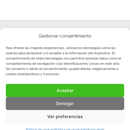
Gestionar consentimiento
Para ofrecer las mejores experiencias, utilizamos tecnologías como las
cookies para almacenar y/o acceder a la información del dispositivo. El
consentimiento de estas tecnologías nos permitirá procesar datos como el
comportamiento de navegación o las identificaciones únicas en este sitio.
No consentir o retirar el consentimiento, puede afectar negativamente a
ciertas características y funciones.
Aceptar
Denegar
Ver preferencias
Política de cookies
Política de privacidad
Aviso legal