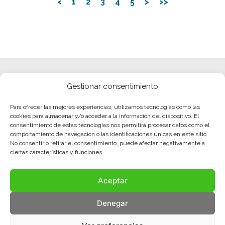
<
1
2
3
4
5
>
>>
Gestionar consentimiento
Para ofrecer las mejores experiencias, utilizamos tecnologías como las
cookies para almacenar y/o acceder a la información del dispositivo. El
consentimiento de estas tecnologías nos permitirá procesar datos como el
comportamiento de navegación o las identificaciones únicas en este sitio.
No consentir o retirar el consentimiento, puede afectar negativamente a
ciertas características y funciones.
Aceptar
Denegar