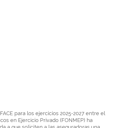
FACE para los ejercicios 2025-2027 entre el
dicos en Ejercicio Privado (FONMEP) ha
ada a que soliciten a las aseguradoras una