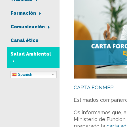
Formación
Comunicación
Canal ético
Salud Ambiental
Spanish
CARTA FONMEP
Estimados compañero
Os informamos que, an
Ministerio de Función
preparado la
carta ad