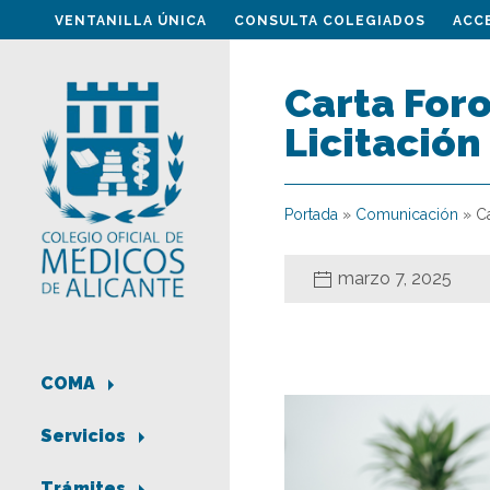
VENTANILLA ÚNICA
CONSULTA COLEGIADOS
ACC
Carta Foro
Licitació
Portada
»
Comunicación
»
C
marzo 7, 2025
COMA
Servicios
Trámites