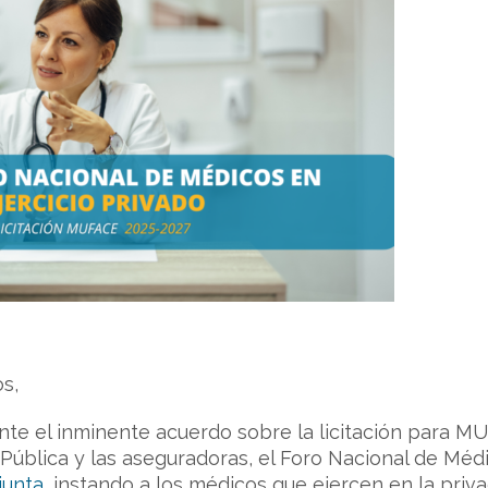
s,
te el inminente acuerdo sobre la licitación para MU
 Pública y las aseguradoras, el Foro Nacional de Mé
junta
, instando a los médicos que ejercen en la priv