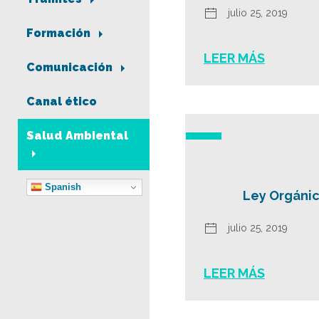
julio 25, 2019
Formación
LEER MÁS
Comunicación
Canal ético
Salud Ambiental
Spanish
Ley Orgánic
julio 25, 2019
LEER MÁS