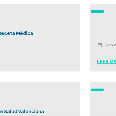
Receta Médica
julio 
LEER M
e Salud Valenciana