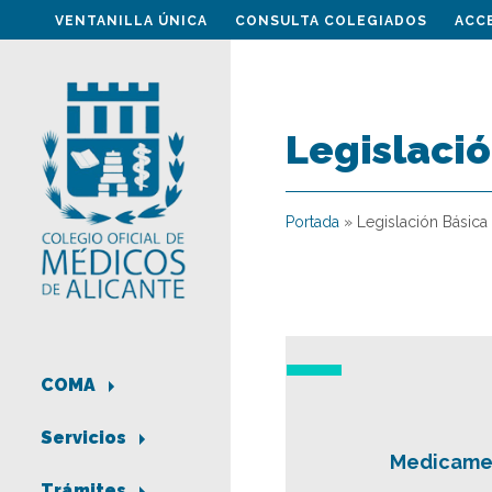
VENTANILLA ÚNICA
CONSULTA COLEGIADOS
ACC
Legislació
Portada
»
Legislación Básica
COMA
Servicios
Medicamen
Trámites