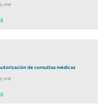
25, 2019
ÁS
Autorización de consultas médicas
25, 2019
ÁS