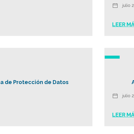
julio 
LEER M
a de Protección de Datos
julio 
LEER M