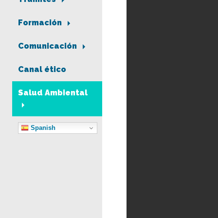
Formación
Comunicación
Canal ético
Salud Ambiental
Spanish