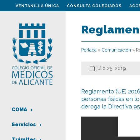
VENTANILLA ÚNICA
CONSULTA COLEGIADOS
ACC
Reglament
Portada
»
Comunicación
»
R
julio 25, 2019
Reglamento (UE) 2016/
personas físicas en lo
deroga la Directiva 
COMA
Servicios
Trámites