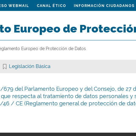
ESO WEBMAIL
CANAL ÉTICO
INFORMACIÓN CIUDADANOS
o Europeo de Protecció
eglamento Europeo de Protección de Datos
Legislación Básica
679 del Parlamento Europeo y del Consejo, de 27 de 
 que respecta al tratamiento de datos personales y s
95/46 / CE (Reglamento general de protección de da