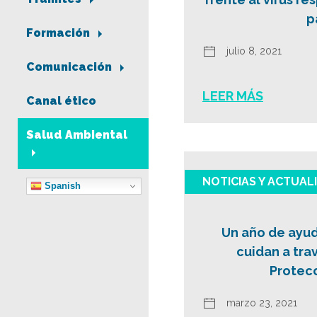
p
Formación
julio 8, 2021
Comunicación
LEER MÁS
Canal ético
Salud Ambiental
NOTICIAS Y ACTUAL
Spanish
Un año de ayud
cuidan a tra
Protecc
marzo 23, 2021