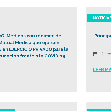
NOTICIA
O: Médicos con régimen de
Princip
Mutual Médica que ejercen
en EJERCICIO PRIVADO para la
febrer
unación frente a la COVID-19
LEER M