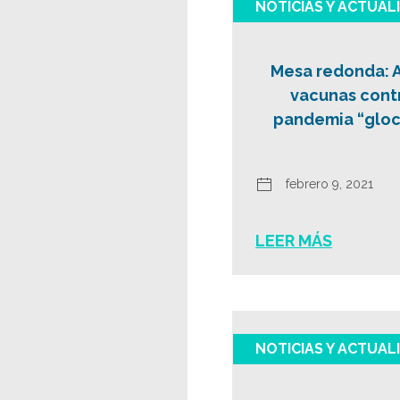
NOTICIAS Y ACTUAL
Mesa redonda: A
vacunas contr
pandemia “gloca
febrero 9, 2021
LEER MÁS
NOTICIAS Y ACTUAL