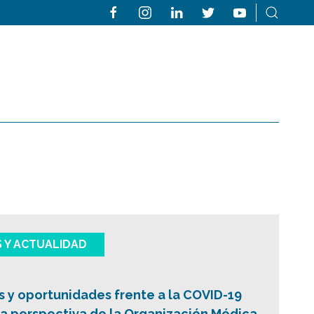
S Y ACTUALIDAD
s y oportunidades frente a la COVID-19
a perspectiva de la Organización Médica