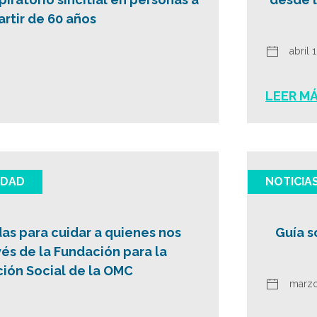
artir de 60 años
abril 
LEER M
IDAD
NOTICIA
as para cuidar a quienes nos
Guía s
vés de la Fundación para la
ión Social de la OMC
marzo