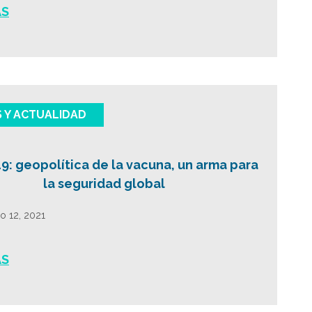
ÁS
S Y ACTUALIDAD
9: geopolítica de la vacuna, un arma para
la seguridad global
o 12, 2021
ÁS