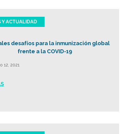
S Y ACTUALIDAD
ales desafíos para la inmunización global
frente a la COVID-19
o 12, 2021
ÁS