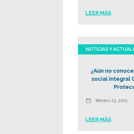
LEER MÁS
NOTICIAS Y ACTUAL
¿Aún no conoces
social integral
Protecc
febrero 23, 2021
LEER MÁS