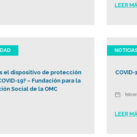
LEER M
IDAD
NOTICIA
 el dispositivo de protección
COVID-1
 COVID-19? – Fundación para la
ión Social de la OMC
febrer
LEER M