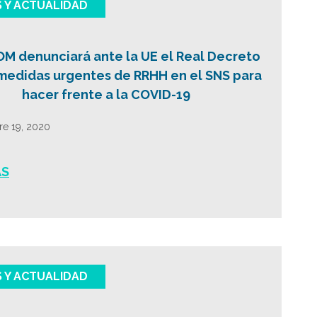
S Y ACTUALIDAD
M denunciará ante la UE el Real Decreto
medidas urgentes de RRHH en el SNS para
hacer frente a la COVID-19
re 19, 2020
ÁS
S Y ACTUALIDAD