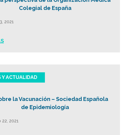
Colegial de España
13, 2021
ÁS
S Y ACTUALIDAD
obre la Vacunación – Sociedad Española
de Epidemiología
 22, 2021