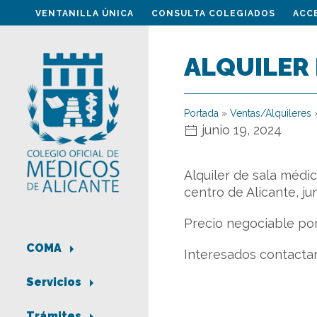
VENTANILLA ÚNICA
CONSULTA COLEGIADOS
ACC
ALQUILER 
Portada
»
Ventas/Alquileres
junio 19, 2024
Alquiler de sala médi
centro de Alicante, ju
Precio negociable por
COMA
Interesados contactar
Servicios
Trámites