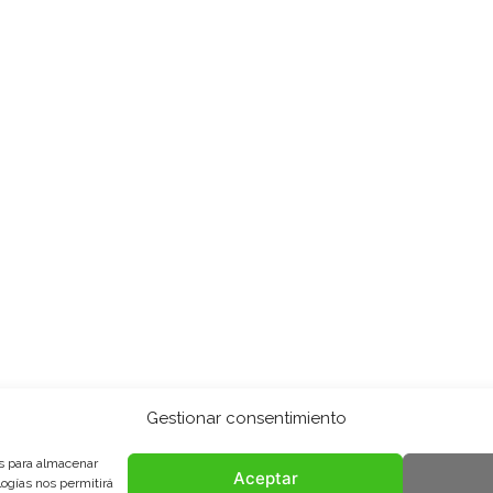
Gestionar consentimiento
es para almacenar
Aceptar
logías nos permitirá