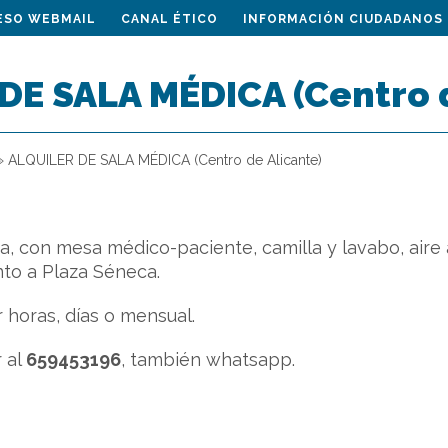
ESO WEBMAIL
CANAL ÉTICO
INFORMACIÓN CIUDADANOS
DE SALA MÉDICA (Centro d
»
ALQUILER DE SALA MÉDICA (Centro de Alicante)
ca, con mesa médico-paciente, camilla y lavabo, aire 
nto a Plaza Séneca.
 horas, días o mensual.
 al
659453196
, también whatsapp.