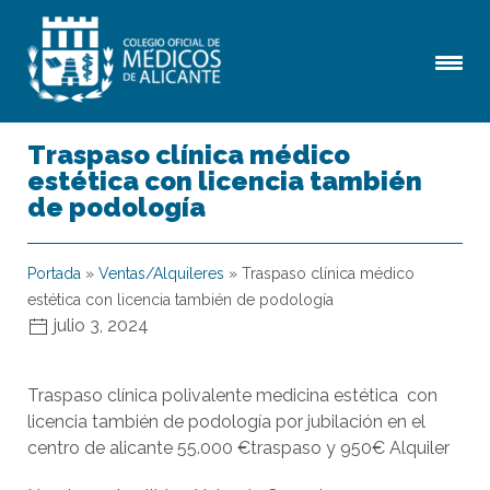
Traspaso clínica médico
estética con licencia también
de podología
Portada
»
Ventas/Alquileres
»
Traspaso clínica médico
estética con licencia también de podología
julio 3, 2024
Traspaso clínica polivalente medicina estética con
licencia también de podología por jubilación en el
centro de alicante 55.000 €traspaso y 950€ Alquiler