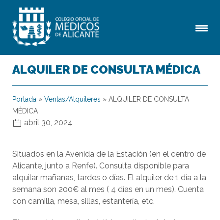
ALQUILER DE CONSULTA MÉDICA
Portada
»
Ventas/Alquileres
»
ALQUILER DE CONSULTA
MÉDICA
abril 30, 2024
Situados en la Avenida de la Estación (en el centro de
Alicante, junto a Renfe). Consulta disponible para
alquilar mañanas, tardes o días. El alquiler de 1 día a la
semana son 200€ al mes ( 4 días en un mes). Cuenta
con camilla, mesa, sillas, estantería, etc.