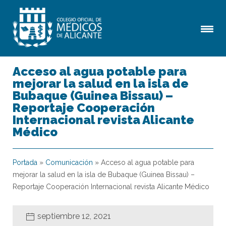
Acceso al agua potable para
mejorar la salud en la isla de
Bubaque (Guinea Bissau) –
Reportaje Cooperación
Internacional revista Alicante
Médico
Portada
»
Comunicación
»
Acceso al agua potable para
mejorar la salud en la isla de Bubaque (Guinea Bissau) –
Reportaje Cooperación Internacional revista Alicante Médico
septiembre 12, 2021