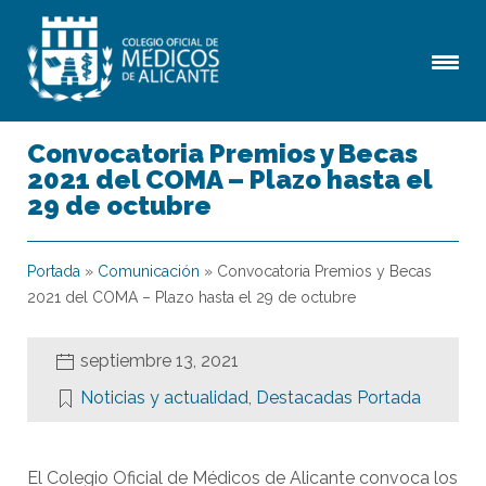
Convocatoria Premios y Becas
2021 del COMA – Plazo hasta el
29 de octubre
Portada
»
Comunicación
»
Convocatoria Premios y Becas
2021 del COMA – Plazo hasta el 29 de octubre
septiembre 13, 2021
Noticias y actualidad
,
Destacadas Portada
El Colegio Oficial de Médicos de Alicante convoca los