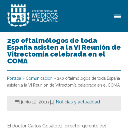
250 oftalmólogos de toda
España asisten a la VI Reunión de
Vitrectomía celebrada en el
COMA
Portada
»
Comunicación
»
250 oftalmólogos de toda España
asisten a la VI Reunión de Vitrectomía celebrada en el COMA
junio 12, 2019
Noticias y actualidad
El doctor Carlos Gosálbez, director gerente del