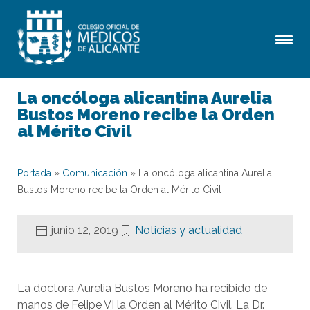
La oncóloga alicantina Aurelia
Bustos Moreno recibe la Orden
al Mérito Civil
Portada
»
Comunicación
»
La oncóloga alicantina Aurelia
Bustos Moreno recibe la Orden al Mérito Civil
junio 12, 2019
Noticias y actualidad
La doctora Aurelia Bustos Moreno ha recibido de
manos de Felipe VI la Orden al Mérito Civil. La Dr.