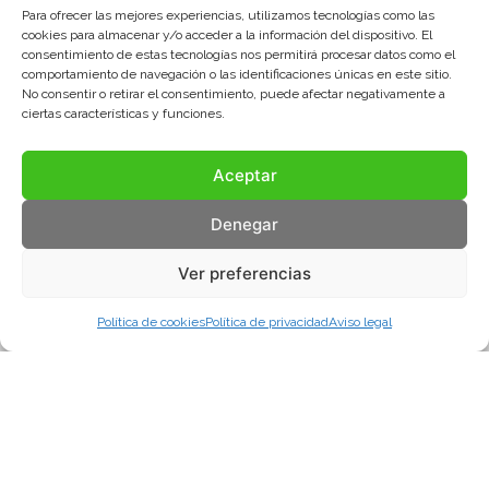
Para ofrecer las mejores experiencias, utilizamos tecnologías como las
cookies para almacenar y/o acceder a la información del dispositivo. El
consentimiento de estas tecnologías nos permitirá procesar datos como el
comportamiento de navegación o las identificaciones únicas en este sitio.
No consentir o retirar el consentimiento, puede afectar negativamente a
ciertas características y funciones.
Aceptar
Denegar
Ver preferencias
Política de cookies
Política de privacidad
Aviso legal
Aviso legal
Política de privacidad
Política de cookies
© COMA, 2022
Todos los derechos reservados