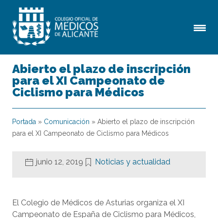
Abierto el plazo de inscripción
para el XI Campeonato de
Ciclismo para Médicos
Portada
»
Comunicación
»
Abierto el plazo de inscripción
para el XI Campeonato de Ciclismo para Médicos
junio 12, 2019
Noticias y actualidad
El Colegio de Médicos de Asturias organiza el XI
Campeonato de España de Ciclismo para Médicos,