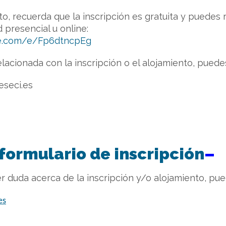
ito, recuerda que la inscripción es gratuita y puedes r
 presencial u online:
ice.com/e/Fp6dtncpEg
lacionada con la inscripción o el alojamiento, puede
eseci.es
 formulario de inscripción
–
er duda acerca de la inscripción y/o alojamiento, pue
es