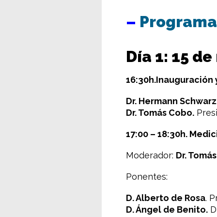
–
Programa
Día 1: 15 d
16:30h.Inauguración 
Dr. Hermann Schwarz
Dr. Tomás Cobo.
Presi
17:00 – 18:30h. Medic
Moderador:
Dr. Tomá
Ponentes:
D. Alberto de Rosa
. 
D. Ángel de Benito.
Di