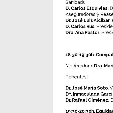
Sanidad).
D. Carlos Esquivias.
Di
Aseguradoras y Rease
Dr. José Luis Alcibar
.
D. Carlos Rus
. Presid
Dra. Ana Pastor
. Pres
18:30-19:30h. Compat
Moderadora:
Dra. Mar
Ponentes:
Dr. José María Soto
. 
Dª. Inmaculada Garcí
Dr. Rafael Giménez.
D
19:30-20:30h. Equida