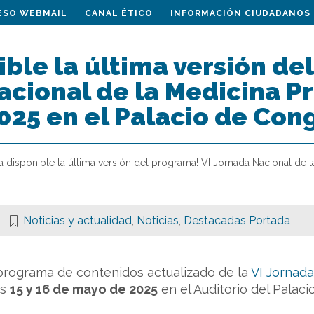
ESO WEBMAIL
CANAL ÉTICO
INFORMACIÓN CIUDADANOS
ible la última versión de
cional de la Medicina Pri
025 en el Palacio de Con
Ya disponible la última versión del programa! VI Jornada Nacional de 
Noticias y actualidad
,
Noticias
,
Destacadas Portada
 programa de contenidos actualizado de la
VI Jornada
os
15 y 16 de mayo de 2025
en el Auditorio del Palac