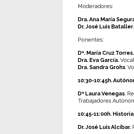
Moderadores:
Dra. Ana María Segur
Dr. José Luis Bataller
Ponentes:
Dª. María Cruz Torres.
Dra. Eva García.
Vocal
Dra. Sandra Grohs
. V
10:30-10:45h. Autón
Dª Laura Venegas
. R
Trabajadores Autónom
10:45-11:00h. Histori
Dr. José Luis Alcíbar.
R