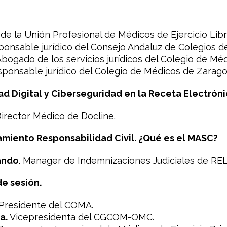
e la Unión Profesional de Médicos de Ejercicio Li
onsable jurídico del Consejo Andaluz de Colegios d
bogado de los servicios jurídicos del Colegio de Méd
ponsable jurídico del Colegio de Médicos de Zarago
d Digital y Ciberseguridad en la Receta Electróni
irector Médico de Docline.
miento Responsabilidad Civil. ¿Qué es el MASC?
ando
.
Manager de Indemnizaciones Judiciales de RE
de sesión.
Presidente del COMA.
a.
Vicepresidenta del CGCOM-OMC.