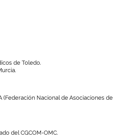
icos de Toledo.
urcia.
TA (Federación Nacional de Asociaciones de
ivado del CGCOM-OMC.