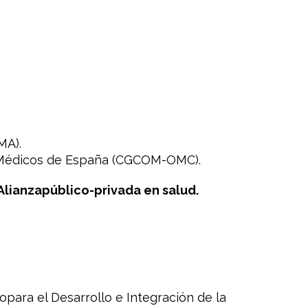
MA).
deMédicos de España (CGCOM-OMC).
 Alianzapúblico-privada en salud.
opara el Desarrollo e Integración de la