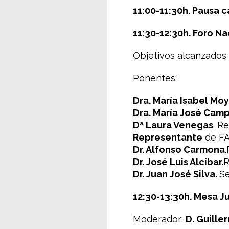
11:00-11:30h. Pausa c
11:30-12:30h. Foro Na
Objetivos alcanzados 
Ponentes:
Dra. María Isabel Mo
Dra. María José Camp
Dª Laura Venegas
. R
Representante
de F
Dr. Alfonso Carmona
Dr. José Luis Alcíbar.
R
Dr. Juan José Silva.
Se
12:30-13:30h.
Mesa Ju
Moderador:
D. Guille