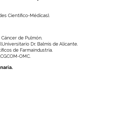
es Científico-Médicas).
e Cáncer de Pulmón.
Universitario Dr. Balmis de Alicante.
ficos de Farmaindustria.
delCGCOM-OMC.
naria.