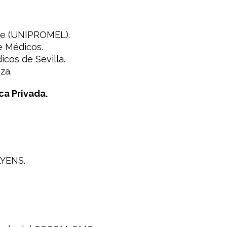
bre (UNIPROMEL).
e Médicos.
icos de Sevilla.
za.
ca Privada.
LYENS.