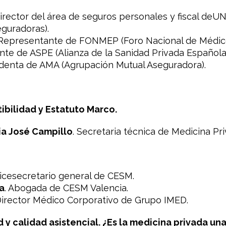
rector del área de seguros personales y fiscal de
guradoras).
 Representante de FONMEP (Foro Nacional de Médicos
ente de ASPE (Alianza de la Sanidad Privada Española
identa de AMA (Agrupación Mutual Aseguradora).
ibilidad y Estatuto Marco.
ia José Campillo
. Secretaria técnica de Medicina P
Vicesecretario general de CESM.
a
. Abogada de CESM Valencia.
irector Médico Corporativo de Grupo IMED.
d y calidad asistencial. ¿Es la medicina privada un