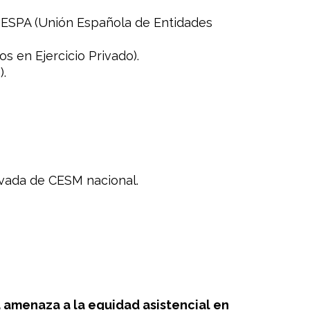
UNESPA (Unión Española de Entidades
 en Ejercicio Privado).
).
rivada de CESM nacional.
a amenaza a la equidad asistencial en