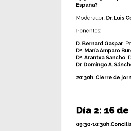
España?
Moderador:
Dr. Luis 
Ponentes:
D. Bernard Gaspar
. P
Dª. María Amparo Bu
Dª. Arantxa Sancho
. 
Dr. Domingo A. Sánch
20:30h. Cierre de jor
Día 2: 16 d
09:30-10:30h.Concilia