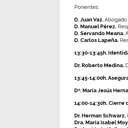
Ponentes:
D. Juan Vaz.
Abogado d
D. Manuel Pérez.
Resp
D. Servando Meana.
A
D. Carlos Lapeña.
Res
13:30-13:45h.
Identida
Dr. Roberto Medina.
D
13:45-14:00h.
Asegura
Dª. María Jesús Hern
14:00-14:30h.
Cierre 
Dr. Herman Schwarz.
Dra. María Isabel Moy