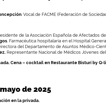
Concepción
. Vocal de FACME (Federación de Sociedad
residente de la Asociación Española de Afectados d
rgos
. Farmacéutica hospitalaria en el Hospital General
Directora del Departamento de Asuntos Médico-Cientí
ez.
Representante Nacional de Médicos Jóvenes 
nada. Cena – cocktail en Restaurante Bisturí by Q-li
e mayo de 2025
ción en la privada.