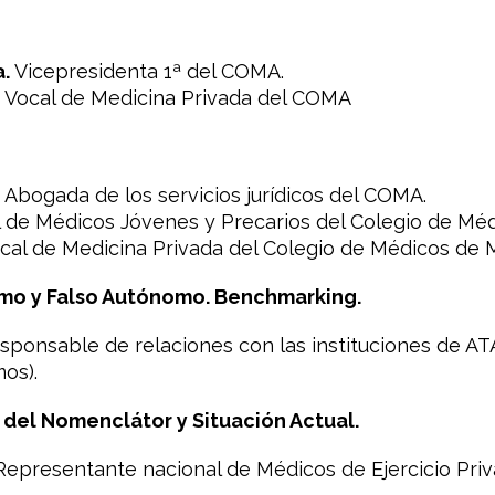
a.
Vicepresidenta 1ª del COMA.
. Vocal de Medicina Privada del COMA
Abogada de los servicios jurídicos del COMA.
 de Médicos Jóvenes y Precarios del Colegio de Méd
ocal de Medicina Privada del Colegio de Médicos de M
omo y Falso Autónomo. Benchmarking.
esponsable de relaciones con las instituciones de A
os).
a del Nomenclátor y Situación Actual.
epresentante nacional de Médicos de Ejercicio Pr