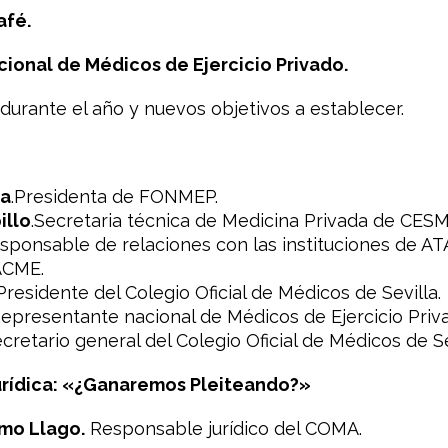
afé.
cional de Médicos de Ejercicio Privado.
durante el año y nuevos objetivos a establecer.
ya
.Presidenta de FONMEP.
illo
.Secretaria técnica de Medicina Privada de CESM
esponsable de relaciones con las instituciones de AT
ACME.
.Presidente del Colegio Oficial de Médicos de Sevilla.
epresentante nacional de Médicos de Ejercicio Pr
cretario general del Colegio Oficial de Médicos de Se
rídica: «¿Ganaremos Pleiteando?»
rmo Llago.
Responsable jurídico del COMA.