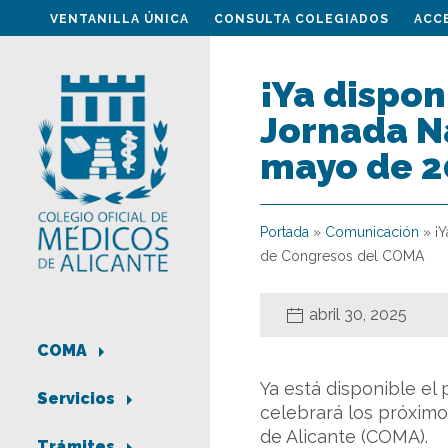
VENTANILLA ÚNICA
CONSULTA COLEGIADOS
ACC
¡Ya dispon
Jornada Na
mayo de 2
Portada
»
Comunicación
»
¡
de Congresos del COMA
abril 30, 2025
COMA
Ya está disponible el
Servicios
celebrará los próxim
de Alicante (COMA).
Trámites