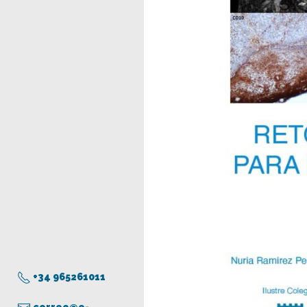
+34 965261011