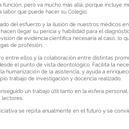
a función, pero va mucho más allá, porque incluye 
a labor que puede hacer su Colegio.
ltado del esfuerzo y la ilusión de nuestros médicos 
 hacen llegar su pericia y habilidad para el diagnóst
isión de evidencia científica necesaria al caso, lo 
gas de profesión.
entre ellos y la colaboración entre distintas promoc
sde el punto de vista deontológico. Facilita la nece
la humanización de la asistencia, y ayuda a enriquec
opio trabajo de investigación y docencia realizado.
seguido un trabajo útil tanto en la esfera personal,
 lectores.
iativa se repita anualmente en el futuro y se convie