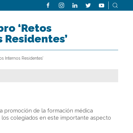
bro ‘Retos
s Residentes’
os Internos Residentes’
 la promoción de la formación médica
de los colegiados en este importante aspecto