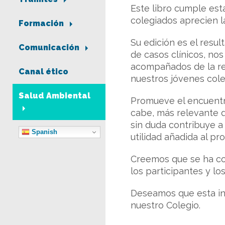
Este libro cumple est
colegiados aprecien l
Formación
Su edición es el resu
Comunicación
de casos clínicos, nos
acompañados de la rev
Canal ético
nuestros jóvenes cole
Salud Ambiental
Promueve el encuentro 
cabe, más relevante de
sin duda contribuye a 
Spanish
utilidad añadida al pr
Creemos que se ha con
los participantes y los
Deseamos que esta inic
nuestro Colegio.