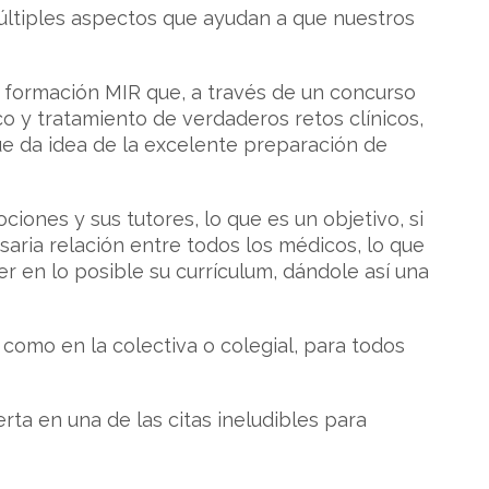
múltiples aspectos que ayudan a que nuestros
en formación MIR que, a través de un concurso
ico y tratamiento de verdaderos retos clínicos,
que da idea de la excelente preparación de
iones y sus tutores, lo que es un objetivo, si
saria relación entre todos los médicos, lo que
er en lo posible su currículum, dándole así una
 como en la colectiva o colegial, para todos
rta en una de las citas ineludibles para