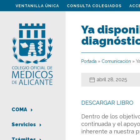
VENTANILLA ÚNICA
CONSULTA COLEGIADOS
ACC
Ya disponi
diagnóstic
Portada
»
Comunicación
»
Y
abril 28, 2025
DESCARGAR LIBRO
COMA
Dentro de los objetiv
continuada y el apoyo
Servicios
inherente a nuestra p
Trámites