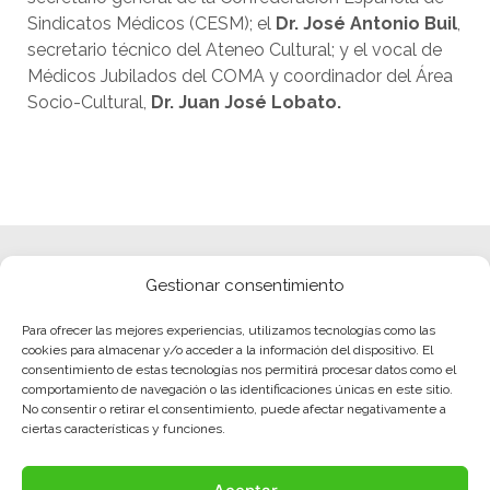
Sindicatos Médicos (CESM); el
Dr. José Antonio Buil
,
secretario técnico del Ateneo Cultural; y el vocal de
Médicos Jubilados del COMA y coordinador del Área
Socio-Cultural,
Dr. Juan José Lobato.
Gestionar consentimiento
Para ofrecer las mejores experiencias, utilizamos tecnologías como las
cookies para almacenar y/o acceder a la información del dispositivo. El
consentimiento de estas tecnologías nos permitirá procesar datos como el
comportamiento de navegación o las identificaciones únicas en este sitio.
No consentir o retirar el consentimiento, puede afectar negativamente a
ciertas características y funciones.