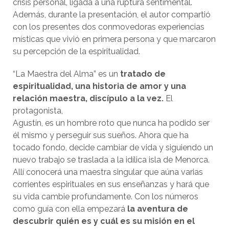
crisis personal, ligada a una ruptura sentimental.
Además, durante la presentación, el autor compartió
con los presentes dos conmovedoras experiencias
místicas que vivió en primera persona y que marcaron
su percepción de la espiritualidad.
“La Maestra del Alma” es un
tratado de
espiritualidad, una historia de amor y una
relación maestra, discípulo a la vez.
El
protagonista,
Agustín, es un hombre roto que nunca ha podido ser
él mismo y perseguir sus sueños. Ahora que ha
tocado fondo, decide cambiar de vida y siguiendo un
nuevo trabajo se traslada a la idílica isla de Menorca.
Allí conocerá una maestra singular que aúna varias
corrientes espirituales en sus enseñanzas y hará que
su vida cambie profundamente. Con los números
como guía con ella empezará
la aventura de
descubrir quién es y cuál es su misión en el