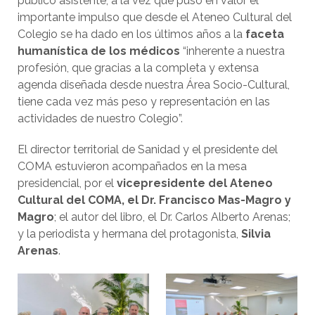
público asistente, a la vez que puso en valor el
importante impulso que desde el Ateneo Cultural del
Colegio se ha dado en los últimos años a la
faceta
humanística de los médicos
“inherente a nuestra
profesión, que gracias a la completa y extensa
agenda diseñada desde nuestra Área Socio-Cultural,
tiene cada vez más peso y representación en las
actividades de nuestro Colegio”.
El director territorial de Sanidad y el presidente del
COMA estuvieron acompañados en la mesa
presidencial, por el
vicepresidente del Ateneo
Cultural del COMA, el Dr. Francisco Mas-Magro y
Magro
; el autor del libro, el Dr. Carlos Alberto Arenas;
y la periodista y hermana del protagonista,
Silvia
Arenas
.