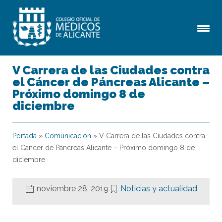
V Carrera de las Ciudades contra
el Cáncer de Páncreas Alicante –
Próximo domingo 8 de
diciembre
Portada
»
Comunicación
»
V Carrera de las Ciudades contra
el Cáncer de Páncreas Alicante – Próximo domingo 8 de
diciembre
noviembre 28, 2019
Noticias y actualidad