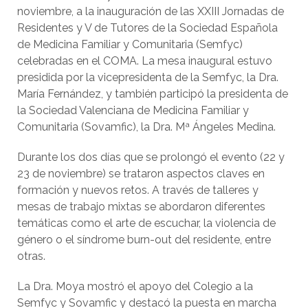
noviembre, a la inauguración de las XXIII Jornadas de
Residentes y V de Tutores de la Sociedad Española
de Medicina Familiar y Comunitaria (Semfyc)
celebradas en el COMA. La mesa inaugural estuvo
presidida por la vicepresidenta de la Semfyc, la Dra.
María Fernández, y también participó la presidenta de
la Sociedad Valenciana de Medicina Familiar y
Comunitaria (Sovamfic), la Dra. Mª Ángeles Medina.
Durante los dos días que se prolongó el evento (22 y
23 de noviembre) se trataron aspectos claves en
formación y nuevos retos. A través de talleres y
mesas de trabajo mixtas se abordaron diferentes
temáticas como el arte de escuchar, la violencia de
género o el síndrome burn-out del residente, entre
otras.
La Dra. Moya mostró el apoyo del Colegio a la
Semfyc y Sovamfic y destacó la puesta en marcha