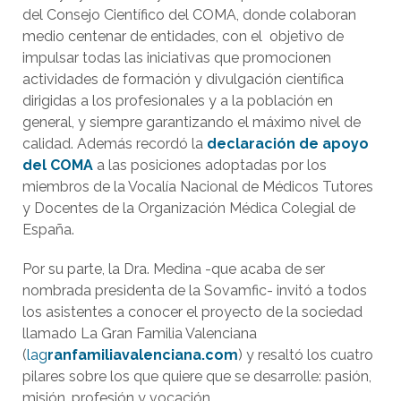
del Consejo Científico del COMA, donde colaboran
medio centenar de entidades, con el objetivo de
impulsar todas las iniciativas que promocionen
actividades de formación y divulgación científica
dirigidas a los profesionales y a la población en
general, y siempre garantizando el máximo nivel de
calidad. Además recordó la
declaración de apoyo
del COMA
a las posiciones adoptadas por los
miembros de la Vocalía Nacional de Médicos Tutores
y Docentes de la Organización Médica Colegial de
España.
Por su parte, la Dra. Medina -que acaba de ser
nombrada presidenta de la Sovamfic- invitó a todos
los asistentes a conocer el proyecto de la sociedad
llamado La Gran Familia Valenciana
(
lag
ranfamiliavalenciana.com
) y resaltó los cuatro
pilares sobre los que quiere que se desarrolle: pasión,
misión, profesión y vocación.