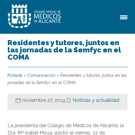
Residentes y tutores, juntos en
las jornadas de la Semfyc en el
COMA
Portada
»
Comunicación
»
Residentes y tutores, juntos en las
jornadas de la Semfyc en el COMA
noviembre 27, 2019
Noticias y actualidad
La presidenta del Colegio de Médicos de Alicante, la
Dra. Mª Isabel Moya, asistió el viernes, 22 de