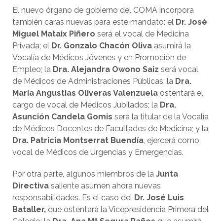
El nuevo órgano de gobierno del COMA incorpora
también caras nuevas para este mandato: el
Dr. José
Miguel Mataix Piñero
será el vocal de Medicina
Privada; el
Dr. Gonzalo Chacón Oliva
asumirá la
Vocalía de Médicos Jóvenes y en Promoción de
Empleo; la
Dra. Alejandra Owono Saiz
será vocal
de Médicos de Administraciones Públicas; la
Dra.
María Angustias Oliveras Valenzuela
ostentará el
cargo de vocal de Médicos Jubilados; la
Dra.
Asunción Candela Gomis
será la titular de la Vocalía
de Médicos Docentes de Facultades de Medicina; y la
Dra. Patricia Montserrat Buendía
, ejercerá como
vocal de Médicos de Urgencias y Emergencias.
Por otra parte, algunos miembros de la
Junta
Directiva
saliente asumen ahora nuevas
responsabilidades. Es el caso del
Dr. José Luis
Bataller,
que ostentará la Vicepresidencia Primera del