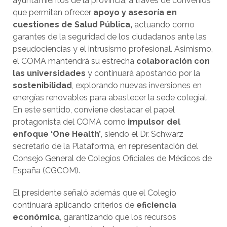
ayuntamientos de la provincia, a través de convenios
que permitan ofrecer
apoyo y asesoría en
cuestiones de Salud Pública,
actuando como
garantes de la seguridad de los ciudadanos ante las
pseudociencias y el intrusismo profesional. Asimismo,
el COMA mantendrá su estrecha
colaboración con
las universidades
y continuará apostando por la
sostenibilidad
, explorando nuevas inversiones en
energías renovables para abastecer la sede colegial.
En este sentido, conviene destacar el papel
protagonista del COMA como
impulsor del
enfoque ‘One Health’
, siendo el Dr. Schwarz
secretario de la Plataforma, en representación del
Consejo General de Colegios Oficiales de Médicos de
España (CGCOM).
El presidente señaló además que el Colegio
continuará aplicando criterios de
eficiencia
económica
, garantizando que los recursos