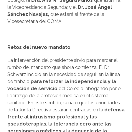
Colegio; la
Dra. Ana Mª Segura Paños
que asumirá
la Vicepresidencia Segunda; y el
Dr. José Ángel
Sánchez Navajas,
que estará al frente de la
Vicesecretaría del COMA.
Retos del nuevo mandato
La intervención del presidente sirvió para marcar el
rumbo del mandato que ahora comienza. El Dr.
Schwarz incidió en la necesidad de seguir en la línea
de trabajo
para reforzar la independencia y la
vocación de servicio
del Colegio, abogando por el
liderazgo de la profesión médica en el sistema
sanitario. En este sentido, señaló que las prioridades
de la Junta Directiva estarán centradas en la
defensa
frente al intrusismo profesional y las
pseudoterapias
, la
tolerancia cero ante las
agresiones a médicos
y la
denuncia de la