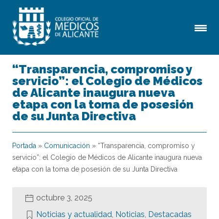
“Transparencia, compromiso y
servicio”: el Colegio de Médicos
de Alicante inaugura nueva
etapa con la toma de posesión
de su Junta Directiva
Portada
»
Comunicación
»
“Transparencia, compromiso y
servicio”: el Colegio de Médicos de Alicante inaugura nueva
etapa con la toma de posesión de su Junta Directiva
octubre 3, 2025
Noticias y actualidad
,
Noticias
,
Destacadas