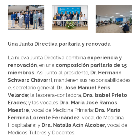
Una Junta Directiva paritaria y renovada
La nueva Junta Directiva combina
experiencia y
renovación
, en una
composición paritaria de 15
miembros
. Así, junto al presidente,
Dr. Hermann
Schwarz Chávarri
, mantienen sus responsabilidades
el secretario general,
Dr. José Manuel Peris
Velarde
; la tesorera-contadora,
Dra. Isabel Prieto
Erades
; y las vocales
Dra. María José Ramos
Maestre
, vocal de Medicina Primaria;
Dra. María
Fermina Lorente Fernández
, vocal de Medicina
Hospitalaria; y
Dra. Natalia Acín Alcober,
vocal de
Médicos Tutores y Docentes.