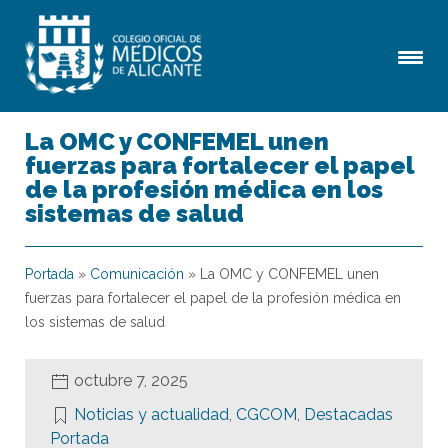
La OMC y CONFEMEL unen
fuerzas para fortalecer el papel
de la profesión médica en los
sistemas de salud
Portada
»
Comunicación
»
La OMC y CONFEMEL unen
fuerzas para fortalecer el papel de la profesión médica en
los sistemas de salud
octubre 7, 2025
Noticias y actualidad
,
CGCOM
,
Destacadas
Portada