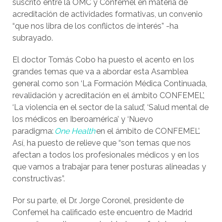
suscrito entre la OMC y Confemel en materia de
acreditación de actividades formativas, un convenio
“que nos libra de los conflictos de interés” -ha
subrayado.
El doctor Tomás Cobo ha puesto el acento en los
grandes temas que va a abordar esta Asamblea
general como son ‘La Formación Médica Continuada,
revalidación y acreditación en el ámbito CONFEMEL’,
‘La violencia en el sector de la salud’, ‘Salud mental de
los médicos en Iberoamérica’ y ‘Nuevo
paradigma:
One Health
en el ámbito de CONFEMEL’.
Así, ha puesto de relieve que “son temas que nos
afectan a todos los profesionales médicos y en los
que vamos a trabajar para tener posturas alineadas y
constructivas”.
Por su parte, el Dr. Jorge Coronel, presidente de
Confemel ha calificado este encuentro de Madrid